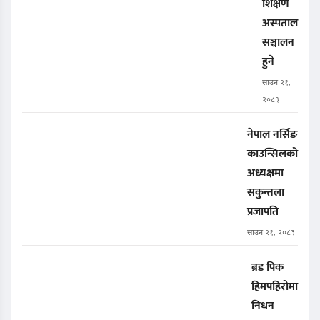
शिक्षण
अस्पताल
सञ्चालन
हुने
साउन २१,
२०८३
नेपाल नर्सिङ
काउन्सिलको
अध्यक्षमा
सकुन्तला
प्रजापति
साउन २१, २०८३
ब्रड पिक
हिमपहिरोमा
निधन