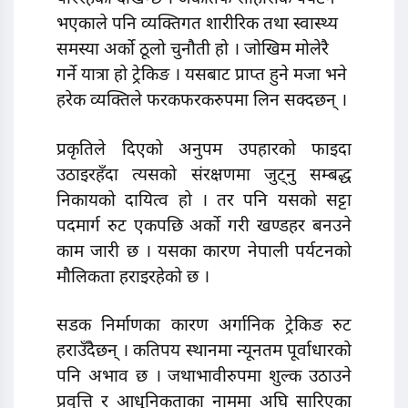
भएकाले पनि व्यक्तिगत शारीरिक तथा स्वास्थ्य
समस्या अर्काे ठूलो चुनौती हो । जोखिम मोलेरै
गर्ने यात्रा हो ट्रेकिङ । यसबाट प्राप्त हुने मजा भने
हरेक व्यक्तिले फरकफरकरुपमा लिन सक्दछन् ।
प्रकृतिले दिएको अनुपम उपहारको फाइदा
उठाइरहँदा त्यसको संरक्षणमा जुट्नु सम्बद्ध
निकायको दायित्व हो । तर पनि यसको सट्टा
पदमार्ग रुट एकपछि अर्काे गरी खण्डहर बनउने
काम जारी छ । यसका कारण नेपाली पर्यटनको
मौलिकता हराइरहेको छ ।
सडक निर्माणका कारण अर्गानिक ट्रेकिङ रुट
हराउँदैछन् । कतिपय स्थानमा न्यूनतम पूर्वाधारको
पनि अभाव छ । जथाभावीरुपमा शुल्क उठाउने
प्रवृत्ति र आधुनिकताका नाममा अघि सारिएका