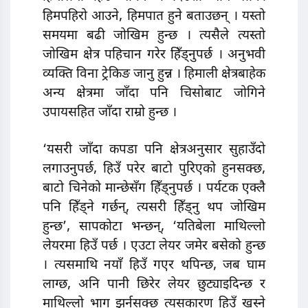
हिमपहिरो आउने, हिमपात हुने बताउछन् । यस्तो
समयमा बढी जोखिम हुन्छ । त्यसैले त्यस्तो
जोखिम क्षेत्र पहिचान गरेर हिँड्नुपर्छ । अनुभवी
व्यक्ति विना ट्रेकिङ जानु हुन्न । हिमाली क्षेत्रबाहेक
अन्य क्षेत्रमा जाँदा पनि चिसोबाट जोगिने
उपायसहित जाँदा राम्रो हुन्छ ।
‘यसरी जाँदा कपडा पनि क्षेत्रअनुसार सुहाउँदो
लगाउनुपर्छ, हिउँ परेर बाटो पुरिएको हुनसक्छ,
बाटो चिनेको मान्छेसँग हिँड्नुपर्छ । पर्यटक एक्लै
पनि हिँड्ने गर्छन्, त्यसरी हिँड्नु थप जोखिम
हुन्छ’, सापकोटा भन्छन्, ‘यतिबेला माथिल्लो
लेयरमा हिउँ पर्छ । एउटा लेयर जमेर बसेको हुन्छ
। त्यसमाथि नयाँ हिउँ गएर थपिन्छ, जब घाम
लाग्छ, अनि पानी छिरेर लेयर छुट्याइदिन्छ र
माथिल्लो भाग झर्नसक्छ त्यसकारण हिउँ खस्ने