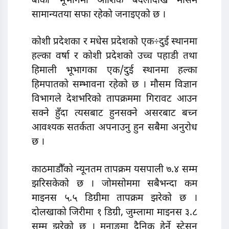
बाँकी भूभागमा आंशिक बदलीदेखि मौसम
सामान्यतया सफा रहेको जनाइएको छ ।
कोशी प्रदेशका र मधेस प्रदेशको एक÷दुई स्थानमा
हल्का वर्षा र कोशी प्रदेशको उच्च पहाडी तथा
हिमाली भूभागका एक/दुई स्थानमा हल्का
हिमपातको सम्भावना रहेको छ । मौसम विज्ञान
विभागले देशभरिको तापक्रममा गिरावट आउन
सक्ने हुँदा त्यसबाट हुनसक्ने असरबाट बच्न
आवश्यक सतर्कता अपनाउनु हुन सबैमा अनुरोध
छ ।
काठमाडौँको न्यूनतम तापक्रम यसपाली ७.४ सम्म
झरिसकेको छ । जोमसोममा सबैभन्दा कम
माइनस ५.५ डिग्रीमा तापक्रम झरेको छ ।
दोलखाको जिरीमा १ डिग्री, जुम्लामा माइनस ३.८
सम्म झरेको छ । मनाङमा दैनिक हेर्ने स्टेसन