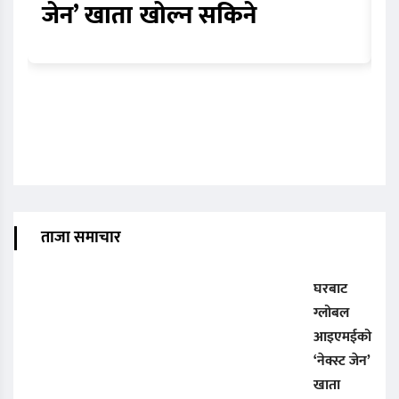
जेन’ खाता खोल्न सकिने
म
ताजा समाचार
घरबाट
ग्लोबल
आइएमईको
‘नेक्स्ट जेन’
खाता