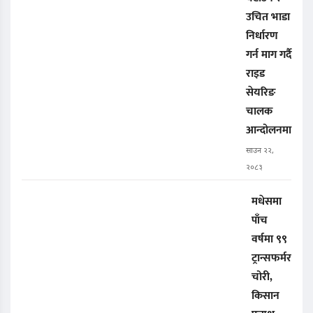
उचित भाडा
निर्धारण
गर्न माग गर्दै
राइड
सेयरिङ
चालक
आन्दोलनमा
साउन २२,
२०८३
मधेसमा
पाँच
वर्षमा ९९
ट्रान्सफर्मर
चोरी,
किसान