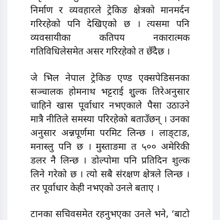
निर्माण र व्यवहारले ट्रेकिङ क्षेत्रको मानमर्दन
गरिरहेको पनि देखिएको छ । त्यसमा पनि
व्यवसायीका कतिपय नकारात्मक
गतिविधिलेसमेत असर गरिरहेको त छँदैछ ।
जे भिल नेपाल ट्रेकिङ एण्ड एक्सपेडिसनका
सञ्चालक होमनाथ भट्टराई शुुल्क तिरेअनुसार
चाहिने खास पूर्वाधार नभएकाले पैसा उठाउने
मात्रै नीतिले समस्या परिरहेको बताउँछन् । उनका
अनुसार अन्नपूर्णमा परमिट लिन्छ । लाङ्टाङ,
मनास्लु पनि छ । मुस्ताङमा त ५०० अमेरिकी
डलर नै लिन्छ । डोल्पोमा पनि प्रतिदिन शुल्क
लिने गरेको छ । त्यो सबै संरक्षण क्षेत्रले लिन्छ ।
तर पूर्वाधार केही नभएको उनले बताए ।
टानका सचिवसमेत रहनुभएका उनले भने, ‘बाटो