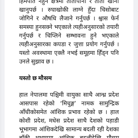
हिमपात नहुने क्षेत्रमा तातोपानी र तातो खाना
खानुपर्छ । रुघाखोकी लाग्ने हुँदा चिसोबाट
जोगिने र औषधि लैजाने गर्नुपर्छ । श्वास फेर्न
समस्या हुनसक्ने भएकाले त्यहीअनुसारको तयारी
गर्नुपर्छ र चिप्लिने सम्भावना हुने भएकाले
त्यहीअनुसारका कपडा र जुत्ता प्रयोग गर्नुपर्छ ।
यस्तो अवस्थामा एक्लै नभई समूहमा हिँड्न पनि
उनले सुझाव छ ।
यस्तो छ मौसम
हाल नेपालमा पश्चिमी वायुका साथै आन्ध्र प्रदेश
आसपास रहेको ‘मिचुङ्ग’ नामक सामुन्द्रिक
आँधीकोसमेत आंशिक प्रभाव रहेको छ । हाल
कोशी प्रदेश, मधेस प्रदेश साथै देशको पहाडी
भूभागमा आंशिकदेखि सामान्य बदली रही देशका