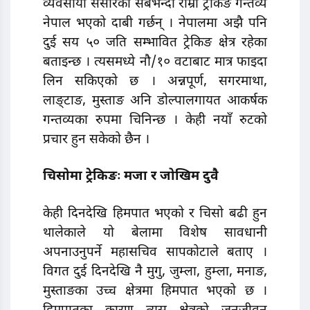
व्यवसायी संसारको सबैभन्दा राम्रो ट्रेकिङ गन्तव्य
नेपाल भएको दाबी गर्छन् । नेपालमा अझै पनि
दुई सय ५० जति सम्भावित ट्रेकिङ क्षेत्र रहेका
बताइन्छ । त्यसमध्ये नौ/१० वटाबाट मात्र फाइदा
लिन सकिएको छ । अन्नपूर्ण, सगरमाथा,
लाङ्टाङ, मुस्ताङ अनि डोल्पालगायत आकर्षक
गन्तव्यका रुपमा चिनिन्छ । केही नयाँ रुटको
प्रचार हुन सकेको छैन ।
चिसोमा ट्रेकिङः मजा र जोखिम दुवै
केही दिनदेखि हिमपात भएको र चिसो बढी हुन
थालेकाले यो बेलामा विशेष सावधानी
अपनाउनुपर्ने महासचिव सापकोटाले बताए ।
विगत दुई दिनदेखि नै मुगु, जुम्ला, हुम्ला, मनाङ,
मुस्ताङका उच्च क्षेत्रमा हिमपात भएको छ ।