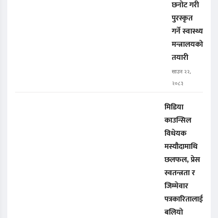
छनोट गरी
पुरस्कृत
गर्ने स्वास्थ्य
मन्त्रालयको
तयारी
साउन २२,
२०८३
मिडिया
काउन्सिल
विधेयक
मस्यौदामाथि
छलफल, प्रेस
स्वतन्त्रता र
जिम्मेवार
पत्रकारितालाई
बलियो