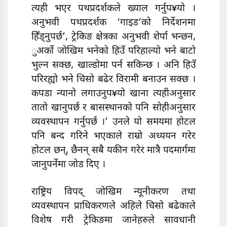
त्यही भएर पथप्रदर्शकले ख्याल गर्नुप¥यो ।
अनुभवी पथप्रदर्शक ‘गाइड’को निर्देशनमा
हिँड्नुपर्छ’, ट्रेकिङ क्षेत्रका अनुभवी शेर्पा भन्छन,
ुअर्काे जोखिम भनेको हिउँ परिहाल्यो भने बाटो
भुल्न सक्छ, खाल्डोमा पर्न सकिन्छ । अनि हिउँ
परिरह्यो भने चिसो बढेर विरामी बनाउन सक्छ ।
कपडा न्यानो लगाउनुप¥यो खाना त्यहीअनुसार
तातो खानुपर्छ र बासस्थानको पनि सोहीअनुसार
व्यवस्थापन गर्नुपर्छ ।’ उनले यो समयमा होटल
पनि बन्द गरिने भएकाले राम्रो अध्ययन गरेर
होटल छन्, छैनन् सबै यकीन गरेर मात्रै पदमार्गमा
जानुपर्नेमा जोड दिए ।
राष्ट्रिय विपद् जोखिम न्यूनीकरण तथा
व्यवस्थापन प्राधिकरणले अहिले चिसो बढेकाले
विशेष गरी ट्रेकिङमा जानेहरुले सावधानी