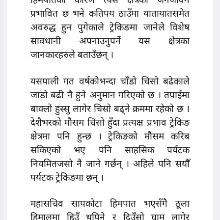
हिमपातका कारण त्यस क्षेत्रको जनजीवन
प्रभावित छ भने कतिपय ठाउँमा यातायातसमेत
अवरुद्ध हुन पुगेकाले ट्रेकिङमा जानेले विशेष
सावधानी अपनाउनुपर्ने यस क्षेत्रका
जानकारहरुले बताउँछन् ।
यसपाली गत वर्षकोभन्दा चाँडो चिसो बढेकाले
जाडो बढी नै हुने अनुमान गरिएको छ । तपाईमा
बाक्लो हुस्सु लागेर चिसो बढ्ने क्रममा रहेको छ ।
देशैभरको मौसम चिसो हुँदा प्रत्यक्ष प्रभाव ट्रेकिङ
क्षेत्रमा पनि हुन्छ । ट्रेकिङको मौसम करिब
सकिएको भए पनि साहसिक पर्यटक
नियमितजसो नै जाने गर्छन् । अहिले पनि सयौँ
पर्यटक ट्रेकिङमा छन् ।
महासचिव सापकोटा हिमपात भएसँगै ठूला
हिमालमा हिउँ थपिने र दिउँसो घाम लागेर