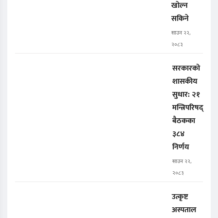
खोल्न
सकिने
साउन २२,
२०८३
सरकारको
शासकीय
सुधार: २१
मन्त्रिपरिषद्
बैठकका
३८४
निर्णय
साउन २२,
२०८३
उत्कृष्ट
अस्पताल