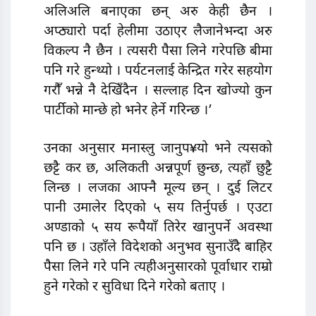
अलिअलि बनाएका छन् अरु केही छैन ।
अप्ठ्यारो पर्दा हेलीमा उठाएर लैजानेभन्दा अरु
विकल्प नै छैन । त्यसरी पैसा लिने गरेपछि बीमा
पनि गरे हुन्थ्यो । पर्यटनलाई केन्द्रित गरेर सहयोग
गरौँ भन्ने नै देखिँदैन । सल्लाह दिन खोज्यो कुन
पार्टीको मान्छे हो भनेर हेर्ने गरिन्छ ।’
उनका अनुसार मनास्लु जानुप¥यो भने त्यसको
छट्टै कर छ, अलिकती अन्नपूर्ण छुन्छ, त्यहाँ छुट्टै
लिन्छ । लजका आफ्नै मूल्य छन् । दुई लिटर
पानी उमालेर दिएको ५ सय तिर्नुपर्छ । एउटा
अण्डाको ५ सय रूपैयाँ तिरेर खानुपर्ने अवस्था
पनि छ । उहाँले विदेशको अनुभव सुनाउँदै बाहिर
पैसा लिने गरे पनि त्यहीअनुसारको पूर्वाधार राम्रो
हुने गरेको र सुविधा दिने गरेको बताए ।