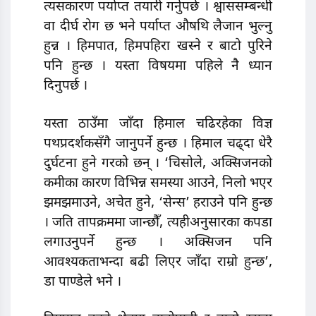
त्यसकारण पर्याप्त तयारी गर्नुपर्छ । श्वाससम्बन्धी
वा दीर्घ रोग छ भने पर्याप्त औषथि लैजान भुल्नु
हुन्न । हिमपात, हिमपहिरा खस्ने र बाटो पुरिने
पनि हुन्छ । यस्ता विषयमा पहिले नै ध्यान
दिनुपर्छ ।
यस्ता ठाउँमा जाँदा हिमाल चढिरहेका विज्ञ
पथप्रदर्शकसँगै जानुपर्ने हुन्छ । हिमाल चढ्दा धेरै
दुर्घटना हुने गरको छन् । ‘चिसोले, अक्सिजनको
कमीका कारण विभिन्न समस्या आउने, निलो भएर
झमझमाउने, अचेत हुने, ‘सेन्स’ हराउने पनि हुन्छ
। जति तापक्रममा जान्छौँ, त्यहीअनुसारका कपडा
लगाउनुपर्ने हुन्छ । अक्सिजन पनि
आवश्यकताभन्दा बढी लिएर जाँदा राम्रो हुन्छ’,
डा पाण्डेले भने ।