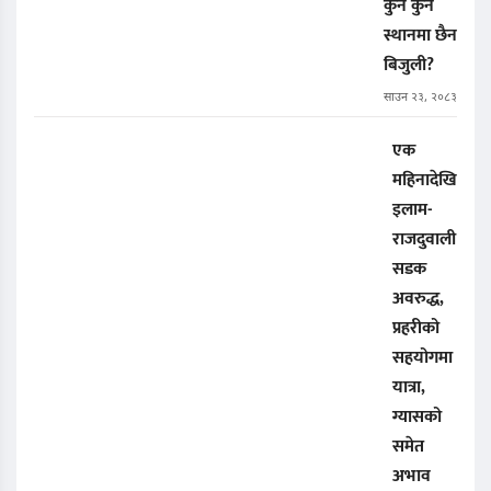
कुन कुन
स्थानमा छैन
बिजुली?
साउन २३, २०८३
एक
महिनादेखि
इलाम-
राजदुवाली
सडक
अवरुद्ध,
प्रहरीको
सहयोगमा
यात्रा,
ग्यासको
समेत
अभाव