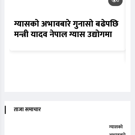
0
ग्यासको अभावबारे गुनासो बढेपछि
क
मन्त्री यादव नेपाल ग्यास उद्योगमा
भ
स
ताजा समाचार
ग्यासको