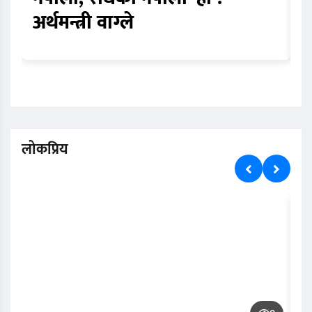
अर्थमन्त्री वाग्ले
स
लोकप्रिय