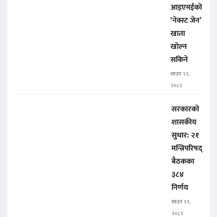
आइएमईको
‘नेक्स्ट जेन’
खाता
खोल्न
सकिने
साउन २२,
२०८३
सरकारको
शासकीय
सुधार: २१
मन्त्रिपरिषद्
बैठकका
३८४
निर्णय
साउन २२,
२०८३