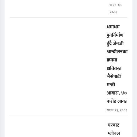
साउन २३,
२०८३
धमाधम
पुनर्निर्माण
हुँदै जेनजी
आन्दोलनका
क्रममा
क्षतिग्रस्त
भैँसेपाटी
मन्त्री
आवास, ४०
करोड लागत
साउन २३, २०८३
घरबाट
ग्लोबल