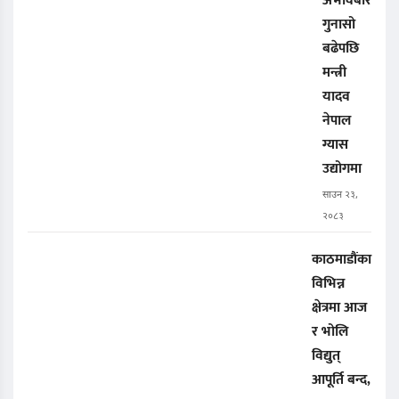
अभावबारे
गुनासो
बढेपछि
मन्त्री
यादव
नेपाल
ग्यास
उद्योगमा
साउन २३,
२०८३
काठमाडौंका
विभिन्न
क्षेत्रमा आज
र भोलि
विद्युत्
आपूर्ति बन्द,