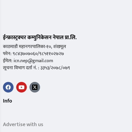
ईन्फ्रास्ट्रक्चर कम्युनिकेसन नेपाल प्रा.लि.
काठमाडौं महानगरपालिका-१०, शंखमूल
फोन: ९८४३७०७०६०/९८५११०२७२७
ईमेल: icn.nep@gmail.com
सूचना विभाग दर्ता नं. : ३३५३/२०७८/०७९
Info
Advertise with us