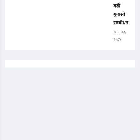
बढी
गुनासो
सम्बोधन
साउन २२,
२०८३