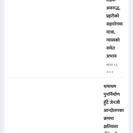
सडक
अवरुद्ध,
प्रहरीको
सहयोगमा
यात्रा,
ग्यासको
समेत
अभाव
साउन २३,
२०८३
धमाधम
पुनर्निर्माण
हुँदै जेनजी
आन्दोलनका
क्रममा
क्षतिग्रस्त