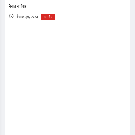
नेपाल पूर्वाधार
बैशाख ३०, २०८३
अपडेट