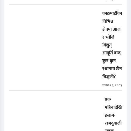
काठमाडौंका
विभिन्न
क्षेत्रमा आज
र भोलि
विद्युत्
आपूर्ति बन्द,
कुन कुन
स्थानमा छैन
बिजुली?
साउन २३, २०८३
एक
महिनादेखि
इलाम-
राजदुवाली