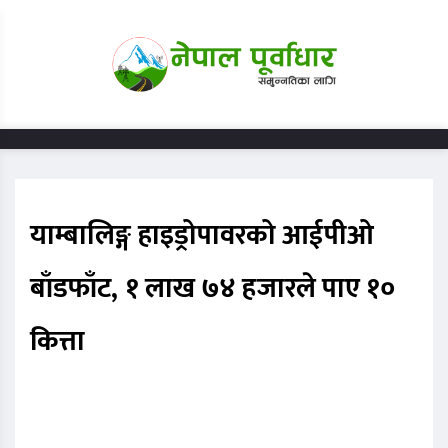
याम्बालिङ्ग हाइड्रोपावरको आईपीओ
बाँडफाँट, १ लाख ७४ हजारले पाए १०
कित्ता