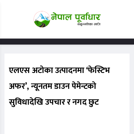
एलएस अटोका उत्पादनमा ‘फेस्टिभ
अफर’, न्यूनतम डाउन पेमेन्टको
सुविधादेखि उपचार र नगद छुट