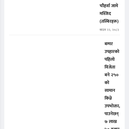
चौहर्वा जामे
मस्जिद
(तस्बिरहरू)
साउन २२, २०८३
बम्पर
उपहारको
पहिलो
विजेता
बने २५०
को
सामान
किन्ने
उपभोक्ता,
पाउनेछन्
७ लाख