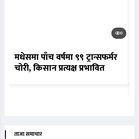
0
मधेसमा पाँच वर्षमा ९९ ट्रान्सफर्मर
त
चोरी, किसान प्रत्यक्ष प्रभावित
द
म
ताजा समाचार