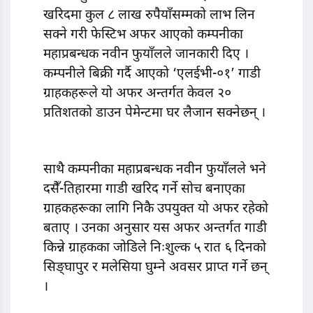
खरिदमा कुल ८ लाख रुपैयाँसम्मको लाभ लिन
सक्ने गरी फेस्टिभ अफर आएको कम्पनीका
महाप्रबन्धक नवीन फुयाँलले जानकारी दिए ।
कम्पनीले बिक्री गर्दै आएको ‘एलईभी-०१’ गाडी
ग्राहकहरूले यो अफर अन्तर्गत केवल २०
प्रतिशतको डाउन पेमेन्टमा घर लैजान सक्नेछन् ।
साथै कम्पनीका महाप्रबन्धक नवीन फुयाँलले भने
दसैँ-तिहारमा गाडी खरिद गर्ने सोच बनाएका
ग्राहकहरूका लागि निकै उपयुक्त यो अफर रहेको
बताए । उनका अनुसार यस अफर अन्तर्गत गाडी
किन्ने ग्राहकका जोडिले निःशुल्क ५ रात ६ दिनको
सिङ्घापुर र मलेसिया घुम्ने अवसर प्राप्त गर्ने छन्
।