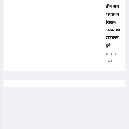
तीन सय
शय्याको
शिक्षण
अस्पताल
सञ्चालन
हुने
साउन २१,
२०८३