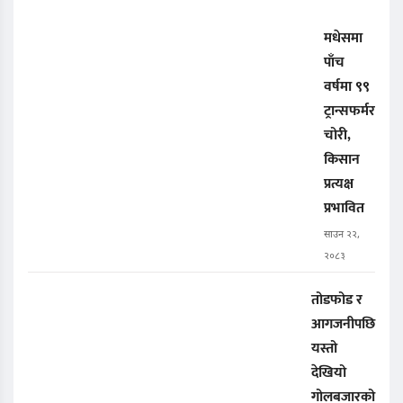
मधेसमा
पाँच
वर्षमा ९९
ट्रान्सफर्मर
चोरी,
किसान
प्रत्यक्ष
प्रभावित
साउन २२,
२०८३
तोडफोड र
आगजनीपछि
यस्तो
देखियो
गोलबजारको