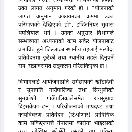
विभागले गरेको सम्भाव्यता अध्ययनका क्रममा
उक्त लागत अनुमान गरेको हो । “योजनाको
लागत अनुमान अध्ययनका क्रममा उक्त
परिमाणको देखिएको हो”, इञ्जिनियर सुवास
थपलियाले भने । उनका अनुसार विभागले
सम्भाव्यता अध्ययनको काम सकेर योजनाबाट
प्रभावित हुने जिल्लाका स्थानीय तहलाई मस्यौदा
प्रतिवेदनमा छुटेको तथा स्थानीय तहले दिनुपर्ने
राय–सुझावसमेत सङ्कलन गरिसकिएको हो ।
विभागलाई आयोजनाप्रति रामेछापको खाँडादेवी
र सुनापति गाउँपालिका तथा सिन्धुलीको
सुनकोशी गाउँपालिकालेसमेत रायसुझाव
दिइसकेका छन् । परियोजनाको मापदण्ड तथा
कार्यविवरण प्रतिवेदन (टिओआर) प्राविधिक
काम सकिएलगत्तै नेपालमा कोरोना भाइरसको
उच्च जोखिम बढेसँगै यसको थप प्रक्रिया