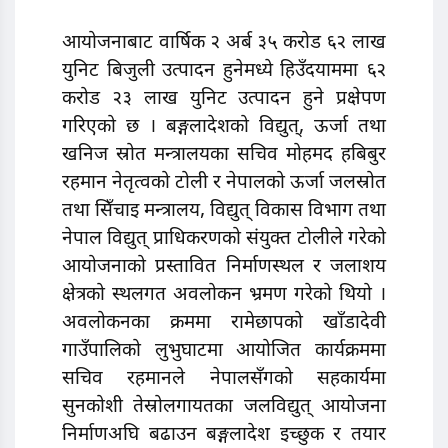
आयोजनाबाट वार्षिक २ अर्ब ३५ करोड ६२ लाख
युनिट बिजुली उत्पादन हुनेमध्ये हिउँदयाममा ६२
करोड २३ लाख युनिट उत्पादन हुने प्रक्षेपण
गरिएको छ । बङ्गलादेशको विद्युत्, ऊर्जा तथा
खनिज स्रोत मन्त्रालयका सचिव मोहमद हबिबुर
रहमान नेतृत्वको टोली र नेपालको ऊर्जा जलस्रोत
तथा सिँचाइ मन्त्रालय, विद्युत् विकास विभाग तथा
नेपाल विद्युत् प्राधिकरणको संयुक्त टोलीले गरेको
आयोजनाको प्रस्तावित निर्माणस्थल र जलाशय
क्षेत्रको स्थलगत अवलोकन भ्रमण गरेको थियो ।
अवलोकनका क्रममा रामेछापको खाँडादेवी
गाउँपालिको लुभुघाटमा आयोजित कार्यक्रममा
सचिव रहमानले नेपालसँगको सहकार्यमा
सुनकोशी तेस्रोलगायतका जलविद्युत् आयोजना
निर्माणअघि बढाउन बङ्गलादेश इच्छुक र तयार