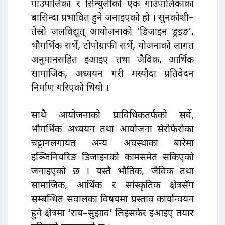
गाउँपालिका र सिन्धुलीको एक गाउँपालिकाका
बासिन्दा प्रभावित हुने जनाइएको हो । सुनकोशी–
तेस्रो जलविद्युत् आयोजनाको ‘डिजाइन ड्रइङ’,
भौगर्भिक सर्भे, टोपोग्राफी सर्भे, योजनाको लागत
अनुमानसहित इआइए तथा जैविक, आर्थिक
सामाजिक, अध्ययन गरी मस्यौदा प्रतिवेदन
निर्माण गरिएको थियो ।
साथै आयोजनाको प्राविधिकतर्फको सर्वे,
भौगर्भिक अध्ययन तथा आयोजना सेरोफेरोका
चट्टानलगायत अन्य अवस्थाका बारेमा
इञ्जिनियरिङ डिजाइनको कामसमेत सकिएको
जनाइएको छ । यस्तै भौतिक, जैविक तथा
सामाजिक, आर्थिक र सांस्कृतिक क्षेत्रसँग
सम्बन्धित सवालका विषयमा प्रस्ताव कार्यान्वयन
हुने क्षेत्रमा ‘राय–सुझाव’ लिइसकेर इआइए तयार