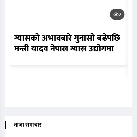
0
ग्यासको अभावबारे गुनासो बढेपछि
क
मन्त्री यादव नेपाल ग्यास उद्योगमा
भ
स
ताजा समाचार