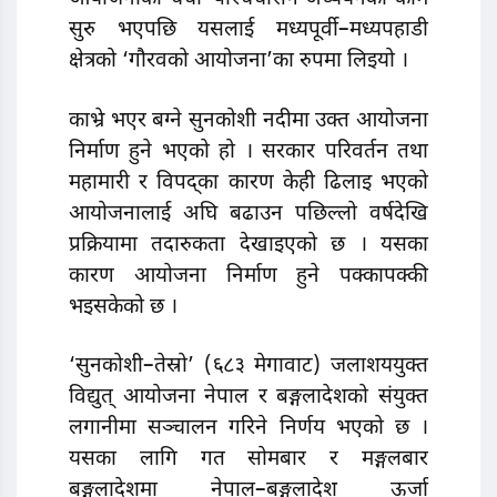
सुरु भएपछि यसलाई मध्यपूर्वी–मध्यपहाडी
क्षेत्रको ‘गौरवको आयोजना’का रुपमा लिइयो ।
काभ्रे भएर बग्ने सुनकोशी नदीमा उक्त आयोजना
निर्माण हुने भएको हो । सरकार परिवर्तन तथा
महामारी र विपद्का कारण केही ढिलाइ भएको
आयोजनालाई अघि बढाउन पछिल्लो वर्षदेखि
प्रक्रियामा तदारुकता देखाइएको छ । यसका
कारण आयोजना निर्माण हुने पक्कापक्की
भइसकेको छ ।
‘सुनकोशी–तेस्रो’ (६८३ मेगावाट) जलाशययुक्त
विद्युत् आयोजना नेपाल र बङ्गलादेशको संयुक्त
लगानीमा सञ्चालन गरिने निर्णय भएको छ ।
यसका लागि गत सोमबार र मङ्गलबार
बङ्गलादेशमा नेपाल–बङ्गलादेश ऊर्जा