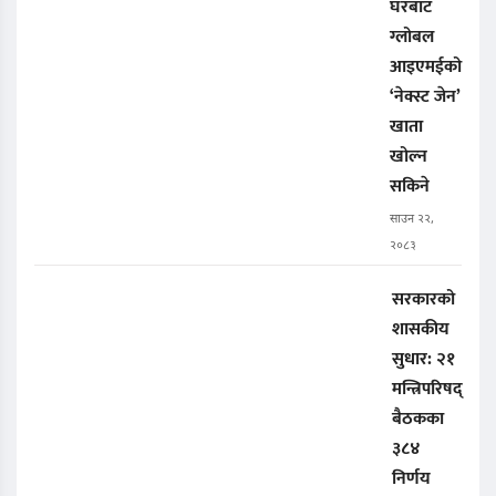
घरबाट
ग्लोबल
आइएमईको
‘नेक्स्ट जेन’
खाता
खोल्न
सकिने
साउन २२,
२०८३
सरकारको
शासकीय
सुधार: २१
मन्त्रिपरिषद्
बैठकका
३८४
निर्णय