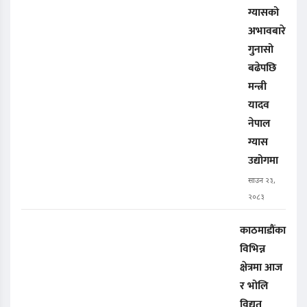
ग्यासको
अभावबारे
गुनासो
बढेपछि
मन्त्री
यादव
नेपाल
ग्यास
उद्योगमा
साउन २३,
२०८३
काठमाडौंका
विभिन्न
क्षेत्रमा आज
र भोलि
विद्युत्