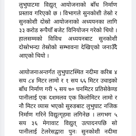
लुभुघाटमा विद्युत् आयोजनाको बाँध निर्माण
प्रस्ताव गरिएको छ । विभागले सुनकोशी तेस्रो र
सुनकोशी दोस्रो आयोजनाको अध्ययनका लागि
३३ करोड रूपैयाँ बजेट विनियोजन गरेको थियो ।
हालसम्मको विविध अध्ययनबाट सुनकोशी
दोस्रोभन्दा तेस्रोको सम्भावना देखिएको जनाउँदै
आएको थियो ।
आयोजनाअन्तर्गत लुभुघाटस्थित नदीमा करिब ४
सय ८४ मिटर लामो र १ सय ६६ मिटर उचाइको
बाँध निर्माण गरी ५ सय ७० घनमिटर प्रतिसेकेण्ड
पानीलाई एक दशमलव एक किलोमिटर लामो र
नौ मिटर व्यास भएको सुरुङबाट लुभुघाट नजिक
निर्माण गरिने विद्युत्गृहमा लगिनेछ । लगभग ५
सय ३६ मेगावाट विद्युत् उत्पादनपछि सो
पानीलाई टेलरेसद्वारा पुनः सुनकोशी नदीमा