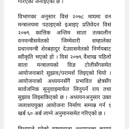
गरिएको जनाइएको छ ।
विभागका अनुसार विसं २०७८ माघमा वन
मन्त्रालयमा पठाइएको इआइए प्रतिवेदन विसं
२०७९ कात्तिक अन्तिम साता तत्कालीन
वनमन्त्रीसमेतको जिम्मेवारी सम्हालेका
प्रधानमन्त्री शेरबहादुर देउवासमेतको निर्णयबाट
स्वीकृति भएको हो । विसं २०७९ वैशाख पहिलो
साता मन्त्रालयको विज्ञ टोलीसँगसमेत
आयोजनाबारे सुझाव/परामर्श लिइएको थियो ।
आयोजनाको अध्ययनसँगै प्रभावित क्षेत्रसँग
सार्वजनिक सुनुवाइमार्फत लिनुपर्ने राय तथा
सुझाव लिइसकिएको छ । अध्ययनअनुसार उक्त
जलाशययुक्त आयोजना निर्माण सम्पन्न गर्न १
खर्ब ६० अर्ब लाग्ने अनुमानसमेत गरिएको छ ।