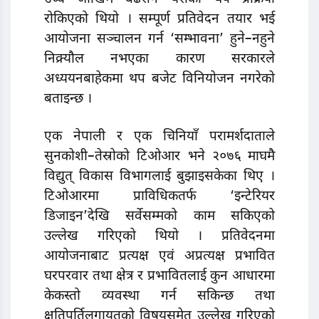
रोकिएको थियो । सम्पूर्ण प्रतिवेदन तयार भई
आयोजना सञ्चालन गर्न ‘सम्भावना’ हुने–नहुने
निक्र्यौल नभएका कारण सरकारले
अध्ययनबाहेकमा थप बजेट विनियोजन नगरेको
बताइन्छ ।
एक नेपाली र एक चिनियाँ परामर्शदाताले
सुनकोशी–तेस्रोको टिओआर भने २०७६ माघमै
विद्युत् विकास विभागलाई बुझाइसकेका थिए ।
टिओआरमा प्राविधिकतर्फ ‘इन्टेरियर
डिजाइन’देखि सर्वेसम्मको काम सकिएको
उल्लेख गरिएको थियो । प्रतिवेदनमा
आयोजनाबाट प्रत्यक्ष एवं अप्रत्यक्ष प्रभावित
घरपरवार तथा क्षेत्र र प्रभावितलाई कुन आधारमा
केकस्तो व्यवस्था गर्न सकिन्छ तथा
क्षतिपूर्तिलगायतको विषयसमेत उल्लेख गरिएको