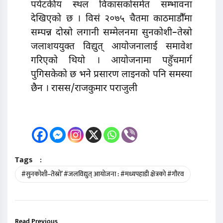
पर्यटकीय स्थल विकासकोसमेत सम्भावना
देखिएको छ । विसं २०७५ चैतमा काठमाडौँमा
सम्पन्न दोस्रो लगानी सम्मेलनमा सुनकोशी–तेस्रो
जलाशययुक्त विद्युत् आयोजनालाई समावेश
गरिएको थियो । आयोजनामा पहुँचमार्ग
पुगिसकेको छ भने प्रसारण लाइनको पनि समस्या
छैन । रासस/राजकुमार पराजुली
Tags
:
#सुनकोशी–तेस्रो’ #जलविद्युत् आयोजना : #मध्यपहाडी क्षेत्रको #गौरव
Read Previous