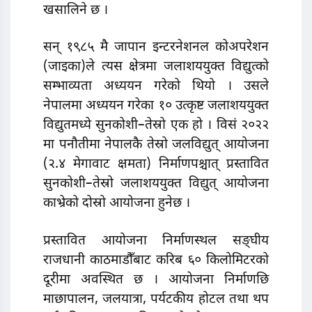
खसालिने छ ।
सन् १९८५ मै जापान इन्टरनेशनल कोअपरेशन
(जाइका)ले त्यस क्षेत्रमा जलाशययुक्त विद्युत्को
सम्भाव्यता अध्ययन गरेको थियो । उसले
नेपालमा अध्ययन गरेका १० उत्कृष्ट जलाशययुक्त
विद्युतमध्ये सुनकोशी–तेस्रो एक हो । विसं २०२२
मा पनौतीमा नेपालकै तेस्रो जलविद्युत् आयोजना
(२.४ मेगावाट क्षमता) निर्माणपश्चात् प्रस्तावित
सुनकोशी–तेस्रो जलाशययुक्त विद्युत् आयोजना
काभ्रेको दोस्रो आयोजना हुनेछ ।
प्रस्तावित आयोजना निर्माणस्थल सङ्घीय
राजधानी काठमाडौँबाट करिब ६० किलोमिटरको
दूरीमा अवस्थित छ । आयोजना निर्माणछि
माछापालन, जलयात्रा, पर्यटकीय होटल तथा थप