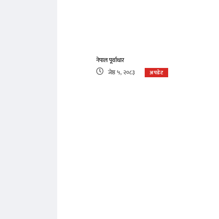
नेपाल पूर्वाधार
जेष्ठ ५, २०८३
अपडेट