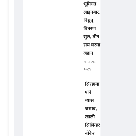
भूमिगत
लाइनबाट
विद्युत्
वितरण
सुरु, तीन
सय घरमा
जडान
साउन २०,
२०८३
सिरहामा
पनि
ग्यास
अभाव,
खाली
सिलिन्डर
बोकेर