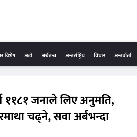
धार विशेष
अटो
अर्थतन्त्र
अन्तर्राष्ट्रिय
विचार
अन्तर्वार्ता
न ११८१ जनाले लिए अनुमति,
माथा चढ्ने, सवा अर्बभन्दा