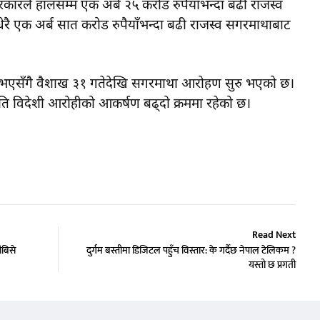
रले हालसम्म एक अर्ब २५ करोड रुपैयाँभन्दा बढी राजस्व
ेरै एक अर्ब सात करोड रुपैयाँभन्दा बढी राजस्व सगरमाथाबाट
 पूरा भएसँगै वैशाख ३१ गतेदेखि सगरमाथा आरोहण सुरु भएको छ।
रति विदेशी आरोहीको आकर्षण बढ्दो क्रममा रहेको छ।
Read Next
ौबिसे
दुर्गम बस्तीमा डिजिटल पहुँच विस्तार: के गर्दैछ नेपाल टेलिकम ?
यस्तो छ प्रगती