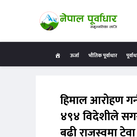
गृहपृष्ठ
ऊर्जा
भौतिक पूर्वाधार
पूर्वा
हिमाल आरोहण गर्
४९४ विदेशीले सगर
बढी राजस्वमा टेवा