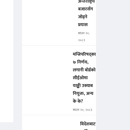
अन्तर्राष्ट्रिय
बजारसँग
जोड्ने
प्रयास
साउन २०,
२०८३
मन्त्रिपरिषद्का
७ निर्णय,
लगानी बोर्डको
सीईओमा
याङ्की उक्याब
नियुक्त, अन्य
के के?
साउन २०, २०८३
विदेशबाट