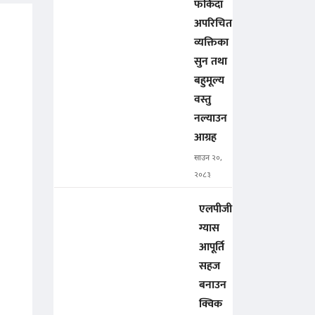
फर्किंदा
अपरिचित
व्यक्तिका
सुन तथा
बहुमूल्य
वस्तु
नल्याउन
आग्रह
साउन २०,
२०८३
एलपीजी
ग्यास
आपूर्ति
सहज
बनाउन
क्विक