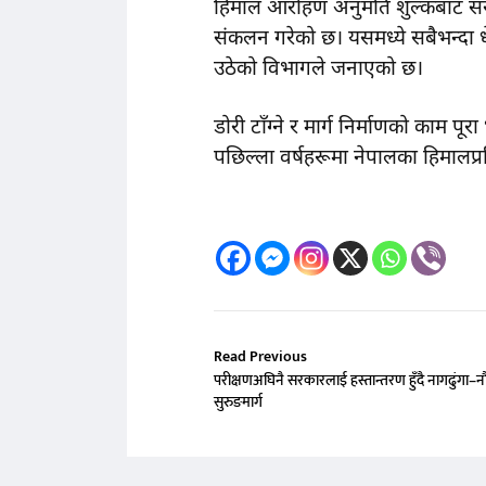
हिमाल आरोहण अनुमति शुल्कबाट सरका
संकलन गरेको छ। यसमध्ये सबैभन्दा ध
उठेको विभागले जनाएको छ।
डोरी टाँग्ने र मार्ग निर्माणको काम
पछिल्ला वर्षहरूमा नेपालका हिमालप्
Read Previous
परीक्षणअघिनै सरकारलाई हस्तान्तरण हुँदै नागढुंगा–न
सुरुङमार्ग