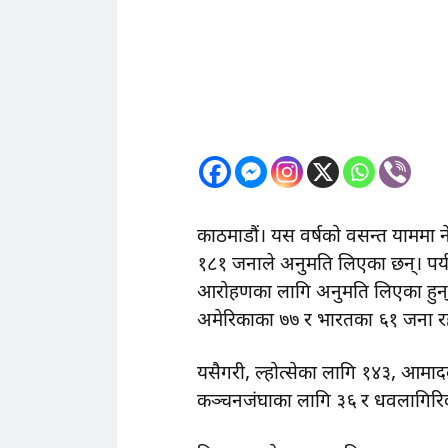
काठमाडौं। यस वर्षको वसन्त याममा
१८१ जनाले अनुमति लिएका छन्। पर्
आरोहणका लागि अनुमति लिएका हुन्।
अमेरिकाका ७७ र भारतका ६१ जना रह
यसैगरी, ल्होत्सेका लागि १४३, आमादब
कञ्चनजंघाका लागि ३६ र धवलागिरि