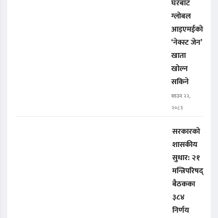
घरबाट
ग्लोबल
आइएमईको
‘नेक्स्ट जेन’
खाता
खोल्न
सकिने
साउन २२,
२०८३
सरकारको
शासकीय
सुधार: २१
मन्त्रिपरिषद्
बैठकका
३८४
निर्णय