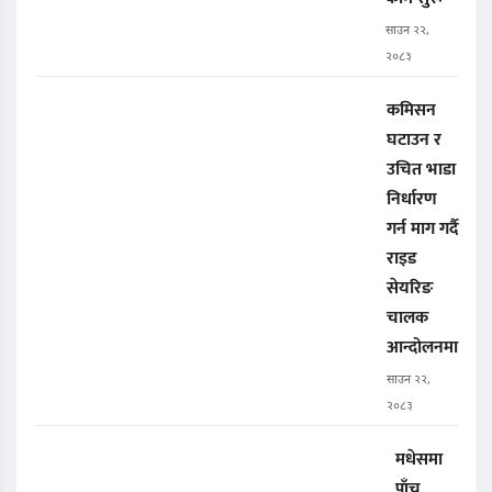
साउन २२,
२०८३
कमिसन
घटाउन र
उचित भाडा
निर्धारण
गर्न माग गर्दै
राइड
सेयरिङ
चालक
आन्दोलनमा
साउन २२,
२०८३
मधेसमा
पाँच