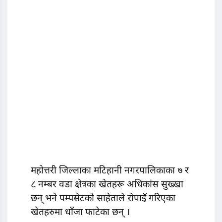
महोत्तरी जिल्लाका मटिहानी नगरपालिकाका ७ र
८ नम्बर वडा क्षेत्रका खेतहरू अधिकांस सुख्खा
छन् भने पम्पसेटको साहेताले रोपाइँ गरिएका
खेतहरुमा धाँजा फाटेका छन् ।