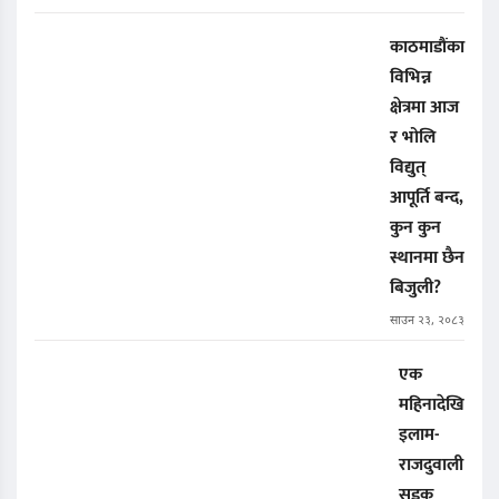
काठमाडौंका
विभिन्न
क्षेत्रमा आज
र भोलि
विद्युत्
आपूर्ति बन्द,
कुन कुन
स्थानमा छैन
बिजुली?
साउन २३, २०८३
एक
महिनादेखि
इलाम-
राजदुवाली
सडक