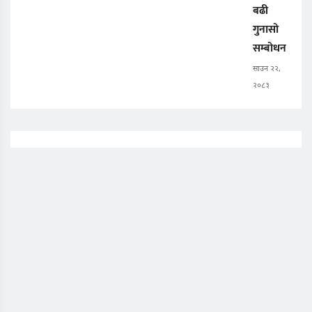
बढी
गुनासो
सम्बोधन
साउन २२,
२०८३