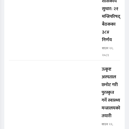
शासकीय
सुधार: २१
मन्त्रिपरिषद्
बैठकका
३८४
निर्णय
साउन २२,
२०८३
उत्कृष्ट
अस्पताल
छनोट गरी
पुरस्कृत
गर्ने स्वास्थ्य
मन्त्रालयको
तयारी
साउन २२,