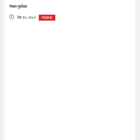
नेपाल पूर्वाधार
जेष्ठ १०, २०८०
पदयात्रा