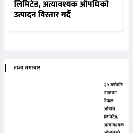
लिमिटेड, अत्यावश्यक औषधिको
ठ
उत्पादन विस्तार गर्दै
व
ताजा समाचार
२५ वर्षपछि
नाफामा
नेपाल
औषधि
लिमिटेड,
अत्यावश्यक