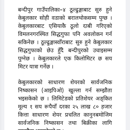
बन्दीपुर गाउँपालिका–४ ठूल्ढुङ्गाबाट सुरु हुने
केबुलकार सोही वडाको बरालथोकसम्म पुग्छ ।
केबुलकारबाट एसियाकै ठूलो दाबी गरिएको
विमलनगरस्थित सिद्धगुफा पनि अवलोकन गर्न
सकिनेछ । ठूल्ढुङ्गास्वाँराबाट सुरु हुने केबुलकार
सिद्धगुफाको छेउ हुँदै बन्दीपुरको उचाइसम्म
पुग्नेछ । केबुलकारले एक किलोमिटर छ सय
मिटर यात्रा गर्नेछ ।
केबुलकारको साधारण शेयरको सार्वजनिक
निष्कासन (आइपिओ) खुल्ला गर्न सम्झौता
भइसकेको छ । लिमिटेडको प्रतिशेयर अङ्कित
मूल्य १ सय रूपैयाँ दरका २५ लाख ८० हजार
कित्ता साधारण शेयर प्रचलित कानुनबमोजिम
सार्वजनिक निष्कासन तथा बिक्रीका लागि