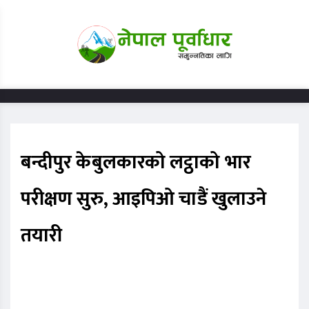
बन्दीपुर केबुलकारको लट्ठाको भार
परीक्षण सुरु, आइपिओ चाडैं खुलाउने
तयारी