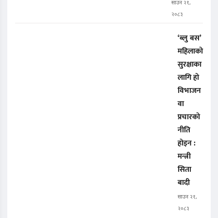
साउन २१,
२०८३
‘ब्लु बस’
महिलाको
सुरक्षाका
लागि हो
विभाजन
वा
प्रचारको
नीति
होइन :
मन्त्री
सिता
बादी
साउन २१,
२०८३