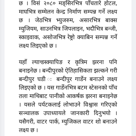
छ । विसं २०८० मङ्सिरभित्र पाँचतारे होटल,
माघभित्र सम्मेलन केन्द्र निर्माण सम्पन्न गर्ने लक्ष्य
छ । जेठभित्र भ्युजरुम, असारभित्र बाक्स
म्युजियम, साउनभित्र जिपलाइन, भदौभित्र बन्जी,
स्काइवाक, असोजभित्र रेष्ट्रो क्याबिन सम्पन्न गर्ने
लक्ष्य लिइएको छ ।
यहाँ ल्यान्डस्क्यापिङ र कृत्रिम झरना पनि
बनाइनेछ । बन्दीपुरको ऐतिहासिकता झल्कने गरी
बन्दीपुर घडी ः बन्दीपुर गार्डेन बनाउने लक्ष्य
लिइएको छ । यस गार्डेनभित्र बटम स्टेसनको पाँच
तला माथिबाट पानीको आकर्षक झरना बनाइनेछ
। यसले पर्यटकलाई लोभाउने विश्वास गरिएको
सञ्चालक उपाध्यायले जानकारी दिनुभयो ।
यसैगरी, वाटर पार्क, म्युजिकल वाटर शो बनाउने
लक्ष्य छ ।