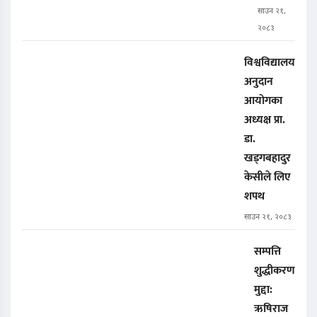
साउन २१,
२०८३
विश्वविद्यालय
अनुदान
आयोगका
अध्यक्ष प्रा.
डा.
खड्गबहादुर
केसीले लिए
शपथ
साउन २१, २०८३
सम्पत्ति
शुद्धीकरण
मुद्दा:
ऋषिराज