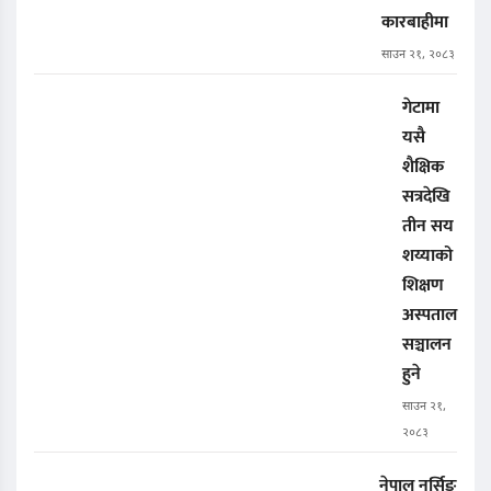
कारबाहीमा
साउन २१, २०८३
गेटामा
यसै
शैक्षिक
सत्रदेखि
तीन सय
शय्याको
शिक्षण
अस्पताल
सञ्चालन
हुने
साउन २१,
२०८३
नेपाल नर्सिङ