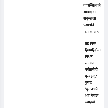
काउन्सिलको
अध्यक्षमा
सकुन्तला
प्रजापति
साउन २१, २०८३
ब्रड पिक
हिमपहिरोमा
निधन
भएका
पर्वतारोही
पुरबहादुर
गुरुङ
‘युक्ता’को
शव नेपाल
ल्याइयो