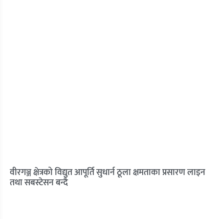
वीरगञ्ज क्षेत्रको विद्युत आपूर्ति सुधार्न ठूला क्षमताका प्रसारण लाइन
तथा सबस्टेसन बन्दै