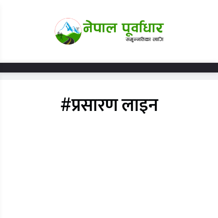
#प्रसारण लाइन