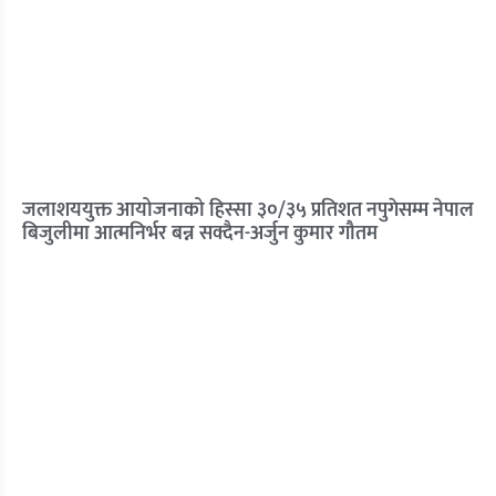
जलाशययुक्त आयोजनाको हिस्सा ३०/३५ प्रतिशत नपुगेसम्म नेपाल
बिजुलीमा आत्मनिर्भर बन्न सक्दैन-अर्जुन कुमार गौतम