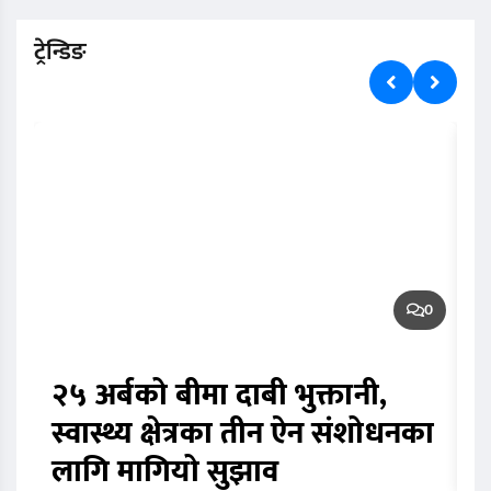
ट्रेन्डिङ
0
२५ अर्बको बीमा दाबी भुक्तानी,
स
स्वास्थ्य क्षेत्रका तीन ऐन संशोधनका
म
लागि मागियो सुझाव