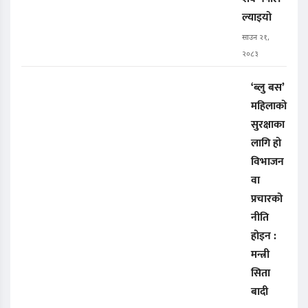
ल्याइयो
साउन २१,
२०८३
‘ब्लु बस’
महिलाको
सुरक्षाका
लागि हो
विभाजन
वा
प्रचारको
नीति
होइन :
मन्त्री
सिता
बादी