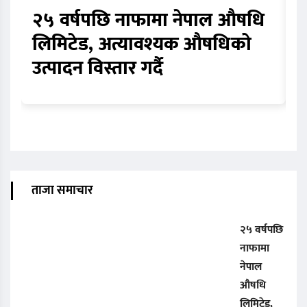
२५ वर्षपछि नाफामा नेपाल औषधि
घ
लिमिटेड, अत्यावश्यक औषधिको
ठ
उत्पादन विस्तार गर्दै
व
ताजा समाचार
२५ वर्षपछि
नाफामा
नेपाल
औषधि
लिमिटेड,