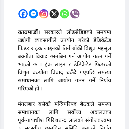
काठमाडौं
। सरकारले लोडसेडिङको समयमा
उद्योगी व्यवसायीले उपयोग गरेको डेडिकेटेड
फिडर र ट्रंक लाइनको तिर्न बाँकी विद्युत महसुल
बक्यौता विवाद छानबिन गर्न आयोग गठन गर्ने
भएको छ । ट्रंक लाइन र डेडिकेटेड फिडरको
विद्युत बक्यौता विवाद चर्कँदै गएपछि समस्या
समाधानका लागि आयोग गठन गर्ने निर्णय
गरिएको हो ।
मंगलबार बसेको मन्त्रिपरिषद बैठकले समस्या
समाधानका लागि सर्वोच्च अदालतका
पूर्वन्यायाधीश गिरिशचन्द्र लालको संयोजकत्वमा
३ सदस्यीय छानविन समिति बनाउने निर्णय