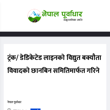
ट्रंक/ डेडिकेटेड लाइनकाे विद्युत बक्याैता
विवादकाे छानबिन समितिमार्फत गरिने
नेपाल पूर्वाधार