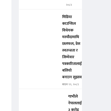
२०८३
मिडिया
काउन्सिल
विधेयक
मस्यौदामाथि
छलफल, प्रेस
स्वतन्त्रता र
जिम्मेवार
पत्रकारितालाई
बलियो
बनाउन सुझाव
साउन २२, २०८३
गाभीले
नेपाललाई
३ करोड