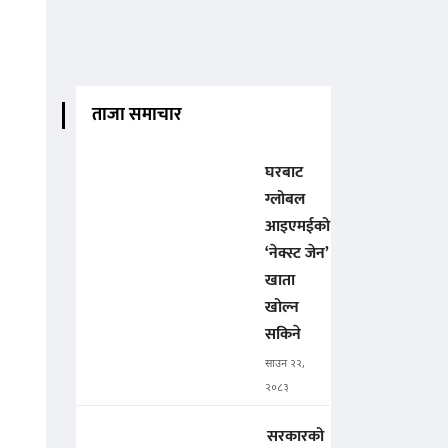
ताजा समाचार
घरबाट
ग्लोबल
आइएमईको
‘नेक्स्ट जेन’
खाता
खोल्न
सकिने
साउन २२,
२०८३
सरकारको