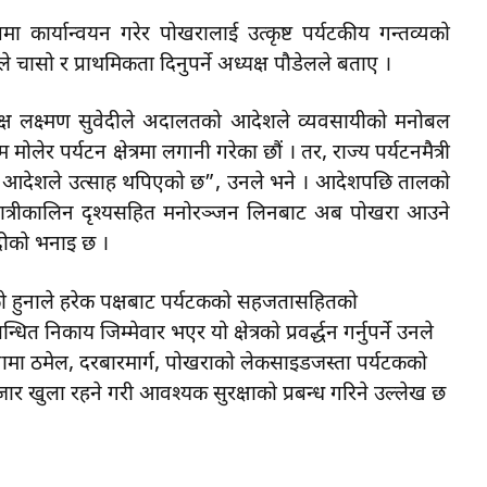
कार्यान्वयन गरेर पोखरालाई उत्कृष्ट पर्यटकीय गन्तव्यको
 चासो र प्राथमिकता दिनुपर्ने अध्यक्ष पौडेलले बताए ।
्ष लक्ष्मण सुवेदीले अदालतको आदेशले व्यवसायीको मनोबल
र पर्यटन क्षेत्रमा लगानी गरेका छाैं । तर, राज्य पर्यटनमैत्री
यो आदेशले उत्साह थपिएको छ”, उनले भने । आदेशपछि तालको
ात्रीकालिन दृश्यसहित मनोरञ्जन लिनबाट अब पोखरा आउने
वेदीको भनाइ छ ।
एको हुनाले हरेक पक्षबाट पर्यटकको सहजतासहितको
त निकाय जिम्मेवार भएर यो क्षेत्रको प्रवर्द्धन गर्नुपर्ने उनले
नामा ठमेल, दरबारमार्ग, पोखराको लेकसाइडजस्ता पर्यटकको
बजार खुला रहने गरी आवश्यक सुरक्षाको प्रबन्ध गरिने उल्लेख छ