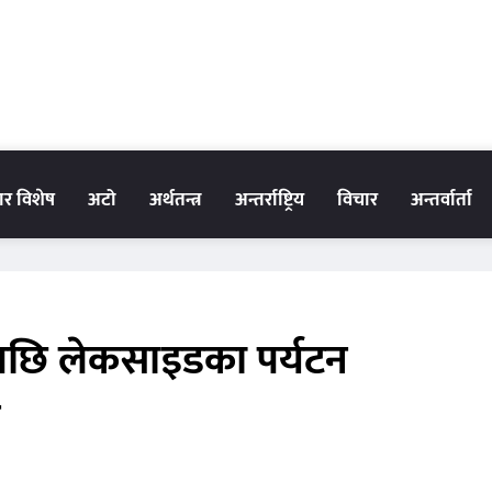
धार विशेष
अटो
अर्थतन्त्र
अन्तर्राष्ट्रिय
विचार
अन्तर्वार्ता
ि लेकसाइडका पर्यटन
त