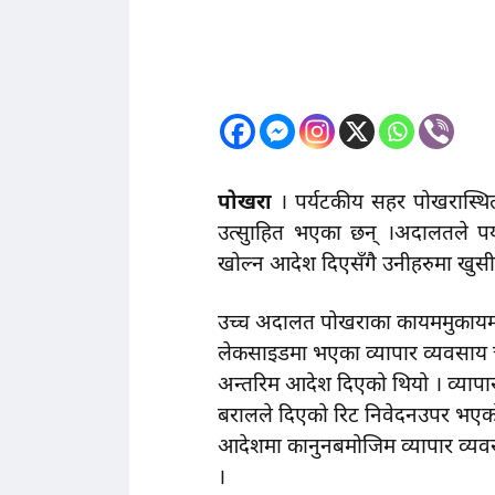
पोखरा
। पर्यटकीय सहर पोखरास्थ
उत्सुाहित भएका छन् ।अदालतले पर्
खोल्न आदेश दिएसँगै उनीहरुमा खुसी
उच्च अदालत पोखराका कायममुकायम म
लेकसाइडमा भएका व्यापार व्यवसाय च
अन्तरिम आदेश दिएको थियो । व्यापा
बरालले दिएको रिट निवेदनउपर भएको
आदेशमा कानुनबमोजिम व्यापार व्यवसाय
।