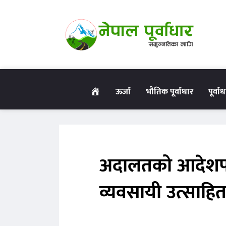
गृहपृष्ठ
ऊर्जा
भौतिक पूर्वाधार
पूर्वा
अदालतको आदेशपछ
व्यवसायी उत्साहि