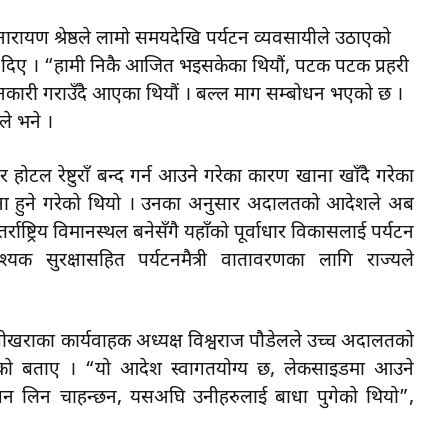
ारायण श्रेष्ठले लामो समयदेखि पर्यटन व्यवसायीले उठाएको
 दिए । “हामी निकै आजित भइसकेका थियाैं, पटक पटक प्रहरी
 जानकारी गराउँदै आएका थियौं । बल्ल माग सम्बोधन भएको छ ।
ले भने ।
 होटल रेष्टुराँ बन्द गर्न आउने गरेका कारण खाना खाँदै गरेका
सिर्जना हुने गरेको थियो । उनका अनुसार अदालतको आदेशले अब
राष्ट्रिय विमानस्थल बनेसँगै यहाँको पूर्वाधार विकासलाई पर्यटन
वश्यक सुरक्षासहित पर्यटनमैत्री वातावरणका लागि राज्यले
) पोखराका कार्यवाहक अध्यक्ष विश्वराज पौडेलले उच्च अदालतको
भएको बताए । “यो आदेश स्वागतयोग्य छ, लेकसाइडमा आउने
ञ्जन लिन चाहन्छन, यसअघि उनीहरुलाई बाधा पुगेको थियो”,