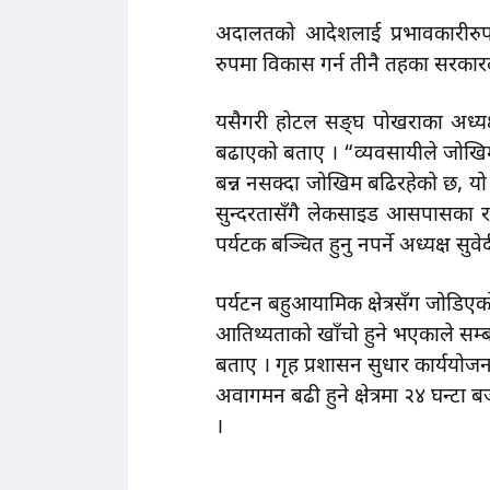
अदालतको आदेशलाई प्रभावकारीरुपमा 
रुपमा विकास गर्न तीनै तहका सरकारले
यसैगरी होटल सङ्घ पोखराका अध्यक
बढाएको बताए । “व्यवसायीले जोखिम मोले
बन्न नसक्दा जोखिम बढिरहेको छ, 
सुन्दरतासँगै लेकसाइड आसपासका र
पर्यटक बञ्चित हुनु नपर्ने अध्यक्ष सु
पर्यटन बहुआयामिक क्षेत्रसँग जोडि
आतिथ्यताको खाँचो हुने भएकाले सम्बन्धि
बताए । गृह प्रशासन सुधार कार्ययोज
अवागमन बढी हुने क्षेत्रमा २४ घन्टा 
।