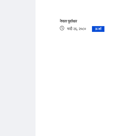
नेपाल पूर्वाधार
भदौ २६, २०८०
ऊर्जा