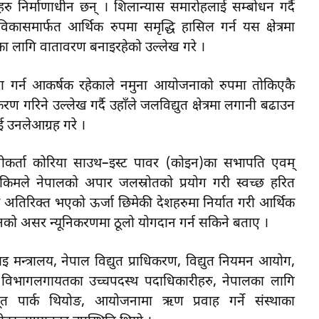
रु निर्माणाधीन छन् । शिलान्यास समारोहलाई सम्बाेधन गर्दै
 विकासमार्फत आर्थिक रुपमा समृद्धि हासिल गर्न यस क्षेत्रमा
का लागि वातावरण बनाइरहेको उल्लेख गरे ।
 पूरा गर्न आकर्षक रहेकाले नमुना आयोजनाको रुपमा तोकिएकै
गरिने उल्लेख गर्दै उहाँले जलविद्युत क्षेत्रमा लगानी बढाउन
ई उनलेआग्रह गरे ।
कर्ता कोरिया साउथ–इस्ट पावर (कोइन)का सभापति एवम्
 किमले नेपालको अपार जलस्रोतको प्रयोग गरी स्वच्छ हरित
तिरिक्त भएको ऊर्जा छिमेकी देशहरुमा निर्यात गरी आर्थिक
्तनको असर न्यूनिकरणमा ठूलो योगदान गर्न सकिने बताए ।
इ मन्त्रालय, नेपाल विद्युत प्राधिकरण, विद्युत नियमन आयोग,
ास विभागलगायतका उच्चपदस्थ पदाधिकारीहरु, नेपालका लागि
त पार्क थियोङ, आयोजनामा ऋण प्रवाह गर्ने संस्थाका