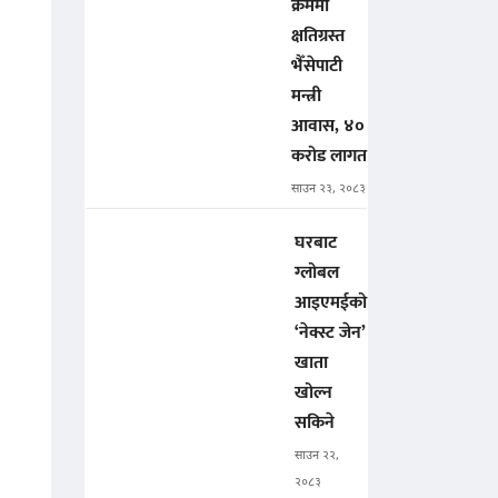
क्रममा
क्षतिग्रस्त
भैँसेपाटी
मन्त्री
आवास, ४०
करोड लागत
साउन २३, २०८३
घरबाट
ग्लोबल
आइएमईको
‘नेक्स्ट जेन’
खाता
खोल्न
सकिने
साउन २२,
२०८३