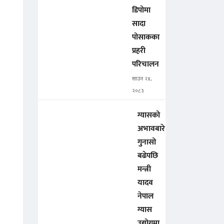
डिपोमा
सादा
पोसाकका
प्रहरी
परिचालन
साउन २४,
२०८३
ग्यासको
अभावबारे
गुनासो
बढेपछि
मन्त्री
यादव
नेपाल
ग्यास
उद्योगमा