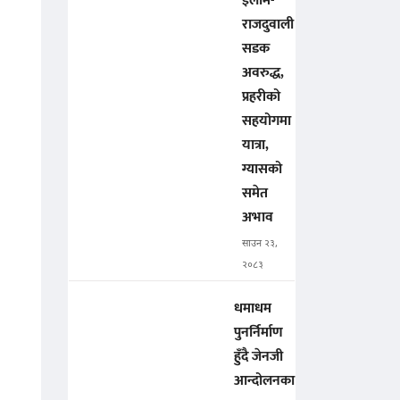
इलाम-
राजदुवाली
सडक
अवरुद्ध,
प्रहरीको
सहयोगमा
यात्रा,
ग्यासको
समेत
अभाव
साउन २३,
२०८३
धमाधम
पुनर्निर्माण
हुँदै जेनजी
आन्दोलनका