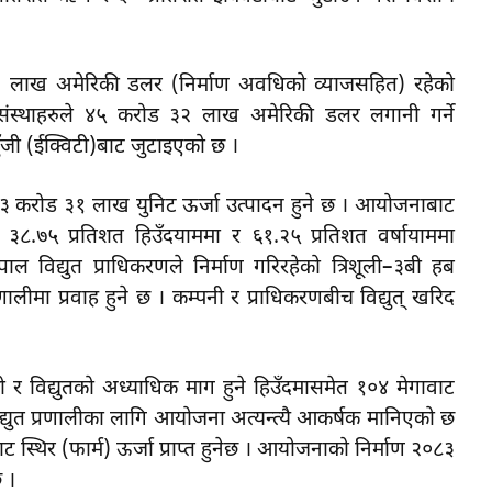
लाख अमेरिकी डलर (निर्माण अवधिको व्याजसहित) रहेको
य संस्थाहरुले ४५ करोड ३२ लाख अमेरिकी डलर लगानी गर्ने
ुँजी (ईक्विटी)बाट जुटाइएको छ ।
५३ करोड ३१ लाख युनिट ऊर्जा उत्पादन हुने छ । आयोजनाबाट
्ये ३८.७५ प्रतिशत हिउँदयाममा र ६१.२५ प्रतिशत वर्षायाममा
ेपाल विद्युत प्राधिकरणले निर्माण गरिरहेको त्रिशूली–३बी हब
्रणालीमा प्रवाह हुने छ । कम्पनी र प्राधिकरणबीच विद्युत् खरिद
 र विद्युतको अध्याधिक माग हुने हिउँदमासमेत १०४ मेगावाट
ो विद्युत प्रणालीका लागि आयोजना अत्यन्त्यै आकर्षक मानिएको छ
 स्थिर (फार्म) ऊर्जा प्राप्त हुनेछ । आयोजनाको निर्माण २०८३
छ ।