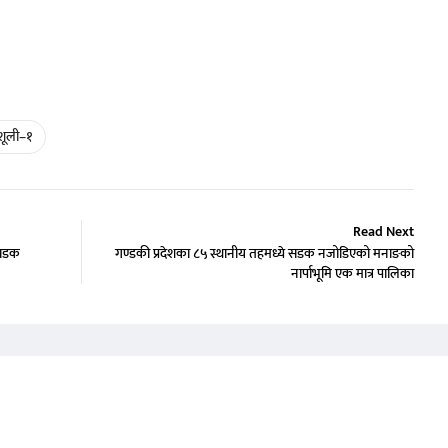
िशूली–१
Read Next
 सडक
गण्डकी प्रदेशका ८५ स्थानीय तहमध्ये सडक नजोडिएको मनाङको
नार्पाभूमि एक मात्र पालिका