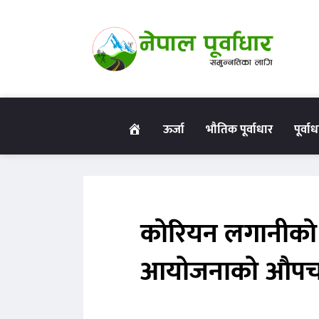
गृहपृष्ठ
ऊर्जा
भौतिक पूर्वाधार
पूर्वा
काेरियन लगानीकाे 
आयोजनाको औपचा