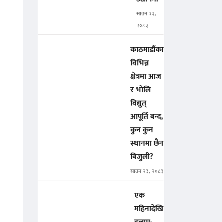
साउन २३,
२०८३
काठमाडौंका
विभिन्न
क्षेत्रमा आज
र भोलि
विद्युत्
आपूर्ति बन्द,
कुन कुन
स्थानमा छैन
बिजुली?
साउन २३, २०८३
एक
महिनादेखि