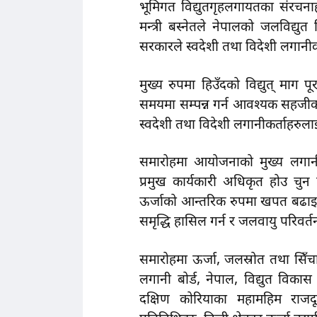
भूमिगत विद्युतगृहलगायतका संरचनाह
मन्त्री बस्नेतले नेपालको जलविद्युत
सरकारले स्वदेशी तथा विदेशी लगानी
मुख्य रुपमा हिउँदको विद्युत् माग
समयमा सम्पन्न गर्न आवश्यक सहजीकरण 
स्वदेशी तथा विदेशी लगानीकर्ताहरुला
समारोहमा आयोजनाको मुख्य लगानी
प्रमुख कार्यकारी अधिकृत होउ चुन
ऊर्जाको आन्तरिक रुपमा खपत बढाइ अ
समृद्धि हासिल गर्न र जलवायु परिवर
समारोहमा ऊर्जा, जलस्रोत तथा सिँचा
लगानी बोर्ड, नेपाल, विद्युत विक
दक्षिण कोरियाका महामहिम राजदू