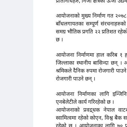
प्रतिनिधिहरु, निजी क्षेत्रका ऊर्जा उ
आयोजनाको मुख्य निर्माण गत २०७८ पौ
बाँधलगायतका सम्पूर्ण संरचनाहरुक
समग्र भौतिक प्रगति २२ प्रतिशत रहे
छ ।
आयोजना निर्माणमा हाल करिब १ हज
जिल्लाका स्थानीय बासिन्दा छन् 
श्रमिकले दैनिक रुपमा रोजगारी पा
रोजगारी पाउने छन् ।
आयोजना निर्माणका लागि इन्जिन
एनबेलेटीले कार्य गरिरहेको छ ।
आयोजनाको प्रवद्र्धक नेपाल वाट
स्वामित्वमा रहेको कोएन, विश्व बैक स
रहेको छ । आयोजनाका लागि ७० प्र