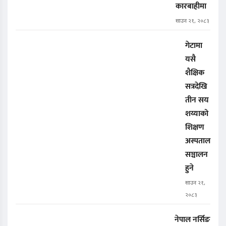
कारबाहीमा
साउन २१, २०८३
गेटामा
यसै
शैक्षिक
सत्रदेखि
तीन सय
शय्याको
शिक्षण
अस्पताल
सञ्चालन
हुने
साउन २१,
२०८३
नेपाल नर्सिङ