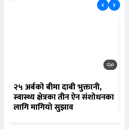
0
२५ अर्बको बीमा दाबी भुक्तानी,
स
स्वास्थ्य क्षेत्रका तीन ऐन संशोधनका
म
लागि मागियो सुझाव