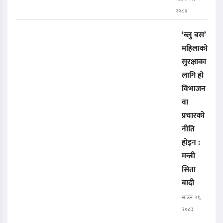
२०८३
‘ब्लु बस’
महिलाको
सुरक्षाका
लागि हो
विभाजन
वा
प्रचारको
नीति
होइन :
मन्त्री
सिता
बादी
साउन २१,
२०८३