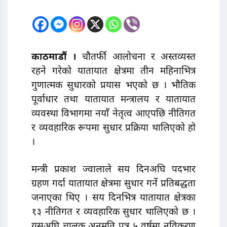
काठमाडौं ।
चौतर्फी आलोचना र अस्तव्यस्त
रहने गरेकाे यातायात क्षेत्रमा तीन महिनाभित्र
गुणात्मक सुधारकाे प्रयास भएको छ । भौतिक
पूर्वाधार तथा यातायात मन्त्रालय र यातायात
व्यवस्था विभागमा नयाँ नेतृत्व आएपछि नीतिगत
र व्यवहारिक रूपमा सुधार प्रक्रिया थालिएकाे हाे
।
मन्त्री प्रकाश ज्वालाले सय दिनअघि पदभार
ग्रहण गर्दा यातायात क्षेत्रमा सुधार गर्ने प्रतिबद्धता
जनाएका थिए । सय दिनभित्र यातायात क्षेत्रका
१३ नीतिगत र व्यवहारिक सुधार थालिएकाे छ ।
यसअघि चालक अनुमति पत्र ५ वर्षमा नविकरण