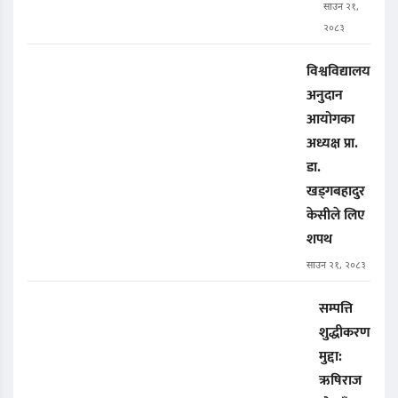
साउन २१,
२०८३
विश्वविद्यालय
अनुदान
आयोगका
अध्यक्ष प्रा.
डा.
खड्गबहादुर
केसीले लिए
शपथ
साउन २१, २०८३
सम्पत्ति
शुद्धीकरण
मुद्दा:
ऋषिराज