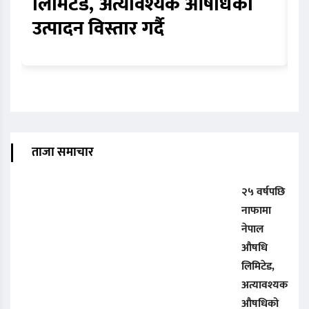
लिमिटेड, अत्यावश्यक औषधिको
ठ
उत्पादन विस्तार गर्दै
व
ताजा समाचार
२५ वर्षपछि
नाफामा
नेपाल
औषधि
लिमिटेड,
अत्यावश्यक
औषधिको