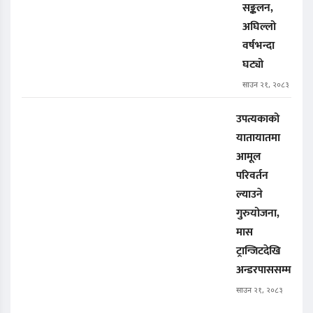
सङ्कलन,
अघिल्लो
वर्षभन्दा
घट्यो
साउन २१, २०८३
उपत्यकाको
यातायातमा
आमूल
परिवर्तन
ल्याउने
गुरुयोजना,
मास
ट्रान्जिटदेखि
अन्डरपाससम्म
साउन २१, २०८३