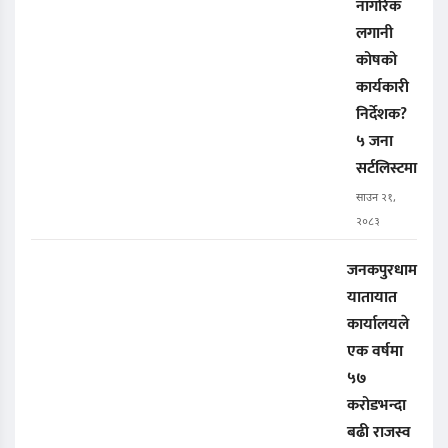
नागरिक
लगानी
कोषको
कार्यकारी
निर्देशक?
५ जना
सर्टलिस्टमा
साउन २१,
२०८३
जनकपुरधाम
यातायात
कार्यालयले
एक वर्षमा
५७
करोडभन्दा
बढी राजस्व