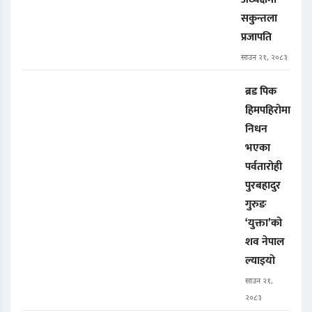
सकुन्तला
प्रजापति
साउन २१, २०८३
ब्रड पिक
हिमपहिरोमा
निधन
भएका
पर्वतारोही
पुरबहादुर
गुरुङ
‘युक्ता’को
शव नेपाल
ल्याइयो
साउन २१,
२०८३