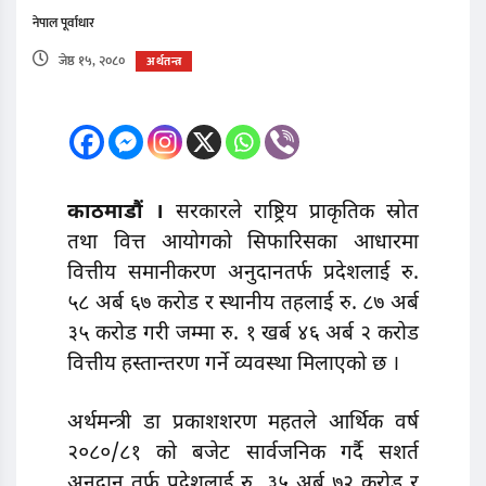
नेपाल पूर्वाधार
जेष्ठ १५, २०८०
अर्थतन्त्र
काठमाडौं ।
सरकारले राष्ट्रिय प्राकृतिक स्रोत
तथा वित्त आयोगको सिफारिसका आधारमा
वित्तीय समानीकरण अनुदानतर्फ प्रदेशलाई रु.
५८ अर्ब ६७ करोड र स्थानीय तहलाई रु. ८७ अर्ब
३५ करोड गरी जम्मा रु. १ खर्ब ४६ अर्ब २ करोड
वित्तीय हस्तान्तरण गर्ने व्यवस्था मिलाएको छ ।
अर्थमन्त्री डा प्रकाशशरण महतले आर्थिक वर्ष
२०८०/८१ को बजेट सार्वजनिक गर्दै सशर्त
अनुदान तर्फ प्रदेशलाई रु. ३५ अर्ब ७२ करोड र