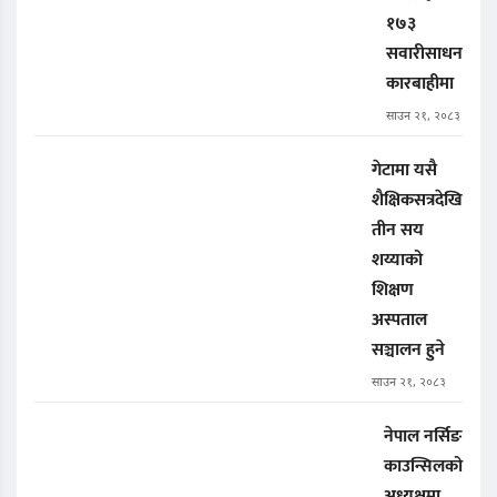
१७३
सवारीसाधन
कारबाहीमा
साउन २१, २०८३
गेटामा यसै
शैक्षिकसत्रदेखि
तीन सय
शय्याको
शिक्षण
अस्पताल
सञ्चालन हुने
साउन २१, २०८३
नेपाल नर्सिङ
काउन्सिलको
अध्यक्षमा