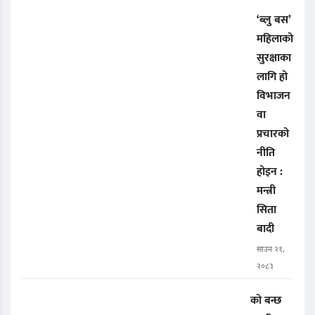
‘ब्लु बस’
महिलाको
सुरक्षाका
लागि हो
विभाजन
वा
प्रचारको
नीति
होइन :
मन्त्री
सिता
बादी
साउन २१,
२०८३
को बन्छ