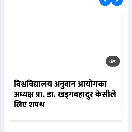
0
विश्वविद्यालय अनुदान आयोगका
स
अध्यक्ष प्रा. डा. खड्गबहादुर केसीले
म
लिए शपथ