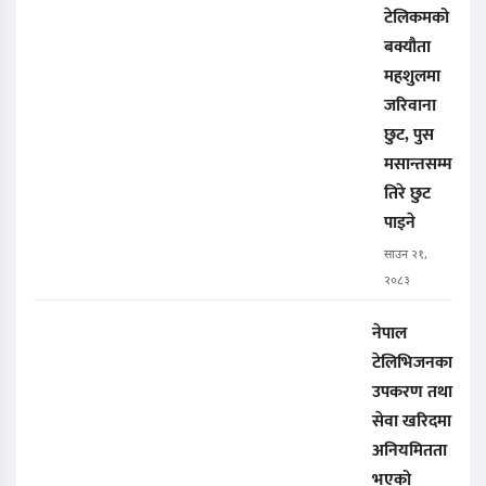
टेलिकमको
बक्यौता
महशुलमा
जरिवाना
छुट, पुस
मसान्तसम्म
तिरे छुट
पाइने
साउन २१,
२०८३
नेपाल
टेलिभिजनका
उपकरण तथा
सेवा खरिदमा
अनियमितता
भएको