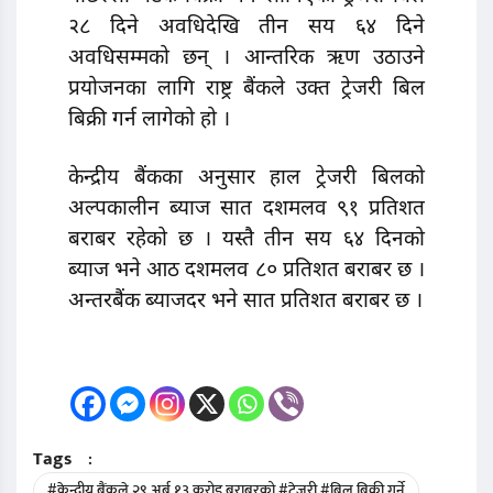
२८ दिने अवधिदेखि तीन सय ६४ दिने
अवधिसम्मको छन् । आन्तरिक ऋण उठाउने
प्रयोजनका लागि राष्ट्र बैंकले उक्त ट्रेजरी बिल
बिक्री गर्न लागेको हो ।
केन्द्रीय बैंकका अनुसार हाल ट्रेजरी बिलको
अल्पकालीन ब्याज सात दशमलव ९१ प्रतिशत
बराबर रहेको छ । यस्तै तीन सय ६४ दिनको
ब्याज भने आठ दशमलव ८० प्रतिशत बराबर छ ।
अन्तरबैंक ब्याजदर भने सात प्रतिशत बराबर छ ।
Tags
:
#केन्द्रीय बैंकले २९ अर्ब १३ करोड बराबरको #ट्रेजरी #बिल बिक्री गर्ने