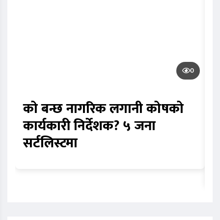
0
को बन्छ नागरिक लगानी कोषको
ज
कार्यकारी निर्देशक? ५ जना
ए
सर्टलिस्टमा
र
घ