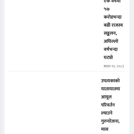
एक वर्षमा
५७
करोडभन्दा
बढी राजस्व
सङ्कलन,
अघिल्लो
वर्षभन्दा
घट्यो
साउन २१, २०८३
उपत्यकाको
यातायातमा
आमूल
परिवर्तन
ल्याउने
गुरुयोजना,
मास