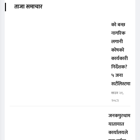
ताजा समाचार
को बन्छ
नागरिक
लगानी
कोषको
कार्यकारी
निर्देशक?
५ जना
सर्टलिस्टमा
साउन २१,
२०८३
जनकपुरधाम
यातायात
कार्यालयले