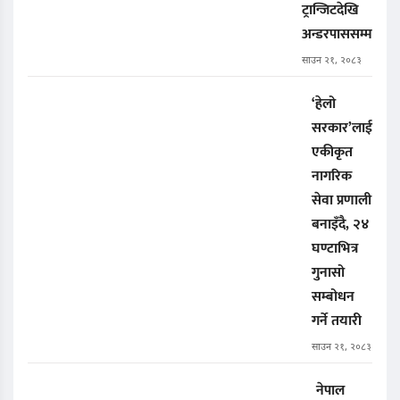
ट्रान्जिटदेखि
अन्डरपाससम्म
साउन २१, २०८३
‘हेलो
सरकार’लाई
एकीकृत
नागरिक
सेवा प्रणाली
बनाइँदै, २४
घण्टाभित्र
गुनासो
सम्बोधन
गर्ने तयारी
साउन २१, २०८३
नेपाल