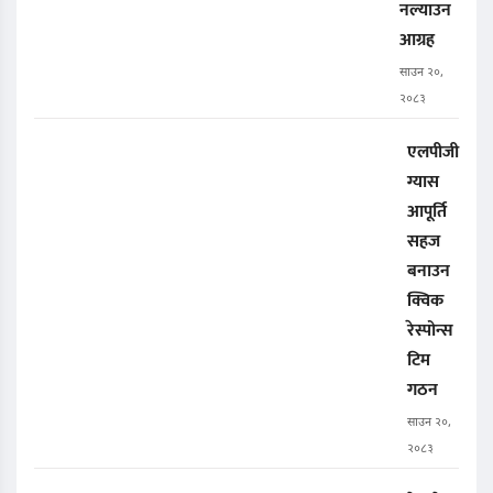
नल्याउन
आग्रह
साउन २०,
२०८३
एलपीजी
ग्यास
आपूर्ति
सहज
बनाउन
क्विक
रेस्पोन्स
टिम
गठन
साउन २०,
२०८३