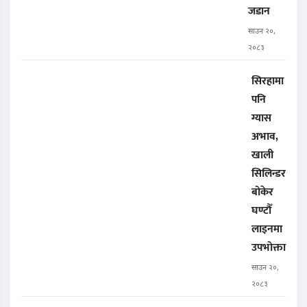
जडान
साउन २०,
२०८३
सिरहामा
पनि
ग्यास
अभाव,
खाली
सिलिन्डर
बोकेर
घण्टौँ
लाइनमा
उपभोक्ता
साउन २०,
२०८३