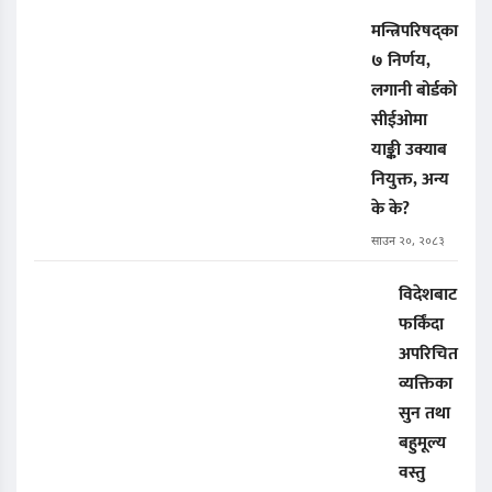
मन्त्रिपरिषद्का
७ निर्णय,
लगानी बोर्डको
सीईओमा
याङ्की उक्याब
नियुक्त, अन्य
के के?
साउन २०, २०८३
विदेशबाट
फर्किंदा
अपरिचित
व्यक्तिका
सुन तथा
बहुमूल्य
वस्तु