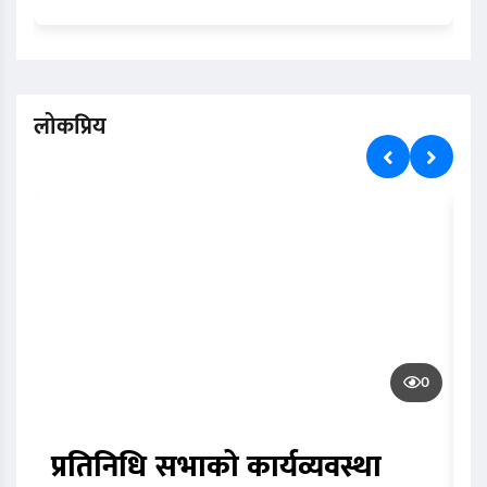
लोकप्रिय
0
प्रतिनिधि सभाको कार्यव्यवस्था
ब