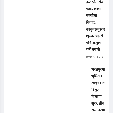
इन्टरनेट सेवा
प्रदायकको
बक्यौता
विवाद,
कानुनअनुसार
शुल्क जसरी
पनि असुल
गर्ने तयारी
साउन २०, २०८३
भरतपुरमा
भूमिगत
लाइनबाट
विद्युत्
वितरण
सुरु, तीन
सय घरमा