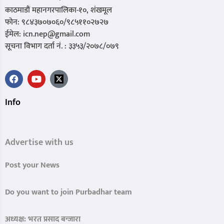
काठमाडौं महानगरपालिका-१०, शंखमूल
फोन: ९८४३७०७०६०/९८५११०२७२७
ईमेल: icn.nep@gmail.com
सूचना विभाग दर्ता नं. : ३३५३/२०७८/०७९
Info
Advertise with us
Post your News
Do you want to join Purbadhar team
अध्यक्ष: भरत प्रसाद बन्जारा