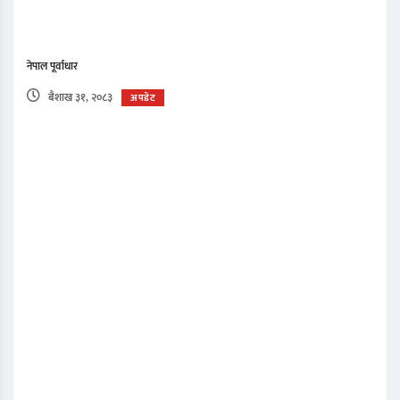
नेपाल पूर्वाधार
बैशाख ३१, २०८३
अपडेट