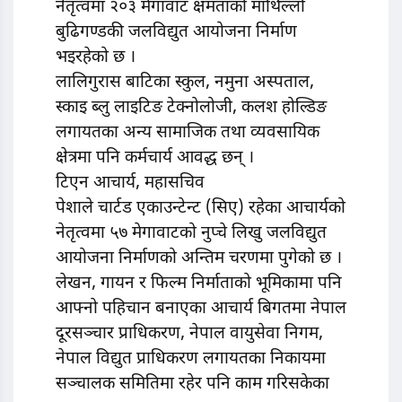
नेतृत्वमा २०३ मेगावाट क्षमताको माथिल्लो
बुढिगण्डकी जलविद्युत आयोजना निर्माण
भइरहेको छ ।
लालिगुरास बाटिका स्कुल, नमुना अस्पताल,
स्काइ ब्लु लाइटिङ टेक्नोलोजी, कलश होल्डिङ
लगायतका अन्य सामाजिक तथा व्यवसायिक
क्षेत्रमा पनि कर्मचार्य आवद्ध छन् ।
टिएन आचार्य, महासचिव
पेशाले चार्टड एकाउन्टेन्ट (सिए) रहेका आचार्यको
नेतृत्वमा ५७ मेगावाटको नुप्चे लिखु जलविद्युत
आयोजना निर्माणको अन्तिम चरणमा पुगेको छ ।
लेखन, गायन र फिल्म निर्माताको भूमिकामा पनि
आफ्नो पहिचान बनाएका आचार्य बिगतमा नेपाल
दूरसञ्चार प्राधिकरण, नेपाल वायुसेवा निगम,
नेपाल विद्युत प्राधिकरण लगायतका निकायमा
सञ्चालक समितिमा रहेर पनि काम गरिसकेका