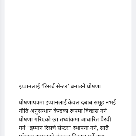
इप्पानलाई ‘रिसर्च सेन्टर’ बनाउने घोषणा
घोषणापत्रमा इप्पानलाई केवल दबाब समूह नभई
नीति अनुसन्धान केन्द्रका रूपमा विकास गर्ने
घोषणा गरिएको छ। तथ्यांकमा आधारित पैरवी
गर्न “इप्पान रिसर्च सेन्टर” स्थापना गर्ने, सातै