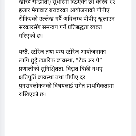
खरिद सम्झौता) सुधारमा दिइएको छ। करिब १२
हजार मेगावाट बराबरका आयोजनाको पीपीए
रोकिएको उल्लेख गर्दै अविलम्ब पीपीए खुलाउन
सरकारसँग समन्वय गर्ने प्रतिबद्धता व्यक्त
गरिएको छ।
यस्तै, स्टोरेज तथा पम्प स्टोरेज आयोजनाका
लागि छुट्टै ट्यारिफ व्यवस्था, “टेक अर पे”
प्रणालीको सुनिश्चितता, विद्युत बिक्री नभए
क्षतिपूर्ति व्यवस्था तथा पीपीए दर
पुनरावलोकनको विषयलाई समेत प्राथमिकतामा
राखिएको छ।