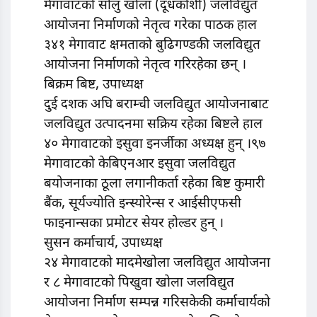
मेगावाटको सोलु खोला (दूधकोशी) जलविद्युत
आयोजना निर्माणको नेतृत्व गरेका पाठक हाल
३४१ मेगावाट क्षमताको बुढिगण्डकी जलविद्युत
आयोजना निर्माणको नेतृत्व गरिरहेका छन् ।
बिक्रम बिष्ट, उपाध्यक्ष
दुई दशक अघि बराम्ची जलविद्युत आयोजनाबाट
जलविद्युत उत्पादनमा सक्रिय रहेका बिष्टले हाल
४० मेगावाटको इसुवा इनर्जीका अध्यक्ष हुन् ।९७
मेगावाटको केबिएनआर इसुवा जलविद्युत
बयोजनाका ठूला लगानीकर्ता रहेका बिष्ट कुमारी
बैंक, सूर्यज्योति इन्स्योरेन्स र आईसीएफसी
फाइनान्सका प्रमोटर सेयर होल्डर हुन् ।
सुसन कर्माचार्य, उपाध्यक्ष
२४ मेगावाटको मादमेखोला जलविद्युत आयोजना
र ८ मेगावाटको पिखुवा खोला जलविद्युत
आयोजना निर्माण सम्पन्न गरिसकेकी कर्माचार्यको