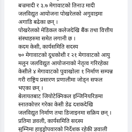
बज्रमादी र ३.७ मेगावाटको तिनाउ मादी
जलविद्युत आयोजना पोखरेलको अगुवाइमा
अगाडि बढेका छन् ।
पोखरेलको मेडिकल कलेजदेखि बैंक तथा वित्तीय
संस्थाहरुमा समेत लगानी छ ।
कदम केसी, कार्यसमिति सदस्य
७० मेगावाटको दूधकोशी र २१ मेगावाटको आयु
मलुन जलविद्युत आयोजनाको नेतृत्व गरिरहेका
केसीले ४ मेगावाटको पुवाखोला १ निर्माण सम्पन्न
गरी राष्ट्रिय प्रसारण प्रणालीमा जोड्न सफल
भएका छन् ।
बेलायतबाट जियोटेक्निकल इन्जिनियरिङमा
स्नातकोत्तर गरेका केसी डेढ दशकदेखि
जलविद्युत निर्माण तथा डिजाइनमा सक्रिय छन् ।
प्रतिमा ज्ञवली, कार्यसमिति सदस्य
सुम्निमा हाइड्रोपवारको निर्देशक रहेकी ज्ञवाली