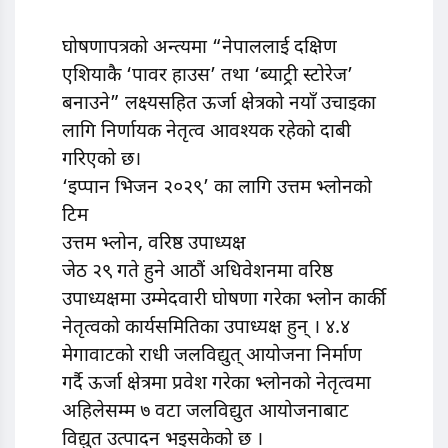
घोषणापत्रको अन्त्यमा “नेपाललाई दक्षिण
एशियाकै ‘पावर हाउस’ तथा ‘ब्याट्री स्टोरेज’
बनाउने” लक्ष्यसहित ऊर्जा क्षेत्रको नयाँ उचाइका
लागि निर्णायक नेतृत्व आवश्यक रहेको दाबी
गरिएको छ।
‘इप्पान भिजन २०२९’ का लागि उत्तम भ्लोनको
टिम
उत्तम भ्लोन, वरिष्ठ उपाध्यक्ष
जेठ २९ गते हुने आठौं अधिवेशनमा वरिष्ठ
उपाध्यक्षमा उम्मेदवारी घोषणा गरेका भ्लोन कार्की
नेतृत्वको कार्यसमितिका उपाध्यक्ष हुन् । ४.४
मेगावाटको राधी जलविद्युत् आयोजना निर्माण
गर्दै ऊर्जा क्षेत्रमा प्रवेश गरेका भ्लोनको नेतृत्वमा
अहिलेसम्म ७ वटा जलविद्युत आयोजनाबाट
विद्युत उत्पादन भइसकेको छ ।