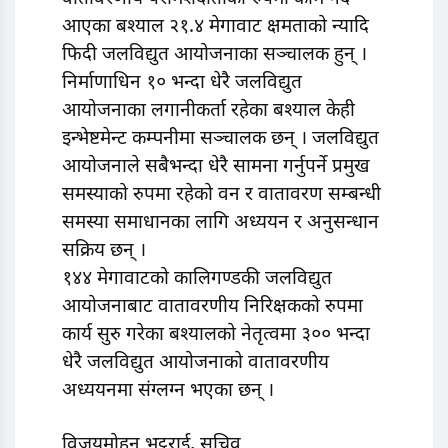
आएका बश्याल २१.४ मेगावाट क्षमताको न्यादि
फिदी जलविद्युत आयोजनाका सञ्चालक हुन् ।
निर्माणाधिन १० भन्दा धेरै जलविद्युत
आयोजनाका लगानीकर्ता रहेका बश्याल केही
इन्भेष्टमेन्ट कम्पनीमा सञ्चालक छन् । जलविद्युत
आयोजनाले सबैभन्दा धेरै सामना गर्नुपर्ने प्रमुख
समस्याको रुपमा रहेको वन र वातावरण सम्बन्धी
समस्या समाधानका लागि अध्ययन र अनुसन्धान
सक्रिय छन् ।
१४४ मेगावाटको कालिगण्डकी जलविद्युत
आयोजनाबाट वातावरणीय निरिक्षकको रुपमा
कार्य सुरु गरेका बश्यालको नेतृत्वमा ३०० भन्दा
धेरै जलविद्युत आयोजनाको वातावरणीय
अध्ययनमा संग्लग्न भएका छन् ।
विजयमोहन भट्टराई, सचिव