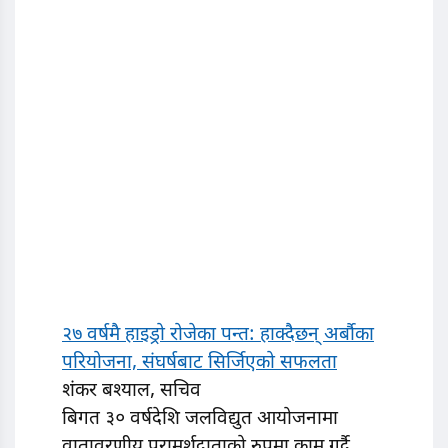
२७ वर्षमै हाइड्रो रोजेका पन्त: हाक्दैछन् अर्बौका
परियोजना, संघर्षबाट सिर्जिएको सफलता
शंकर बश्याल, सचिव
बिगत ३० वर्षदेशि जलविद्युत आयोजनामा
वातावरणीय परामर्शदाताको रुपमा काम गर्दै