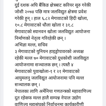
दुई दशक अघि बैंकिङ क्षेत्रबाट करियर सुरु गरेकी
जोशी २०७४ पछि मात्र जलविद्युत क्षेत्रमा प्रवेश
गरेकी हुन् । हाल ६.८२ मेगावाटको हिदी खोला,
१०.८ मेगावाटको धौला खोला र ३१.८
मेगावाटको स्यानवन खोला जलविद्युत आयोजना
निर्माणको नेतृत्व गरिरहेकी छन् ।
अभिज्ञा मल्ल, सचिव
३ मेगावाटको युनियन हाइड्रोपावरको अध्यक्ष
रहेकी मल्ल ७० मेगावाटको दूधकोशी जलविद्युत
आयोजनामा सञ्चालक छन् । त्यस्तै ४
मेगावाटको पुवाखोला-१ र २१ मेगावाटको
आयुमलनु जलविद्युत आयोजनामा पनि मल्ल
सञ्चालक छन् ।
नेपालका लागि अर्मेनिया गणतन्त्रको महावाणिज्य
दूत रहेकफ मल्ल हालै सम्पन्न नेपाल उद्योग
वाणिज्य महासंघको निर्वाचनमा कार्यकारीणी