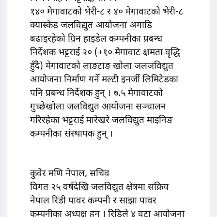
१४० मेगावाटको भेरी-८ र ४० मेगावाटको भेरी-८
क्यास्केड जलविद्युत आयोजना अगाडि
बढाइरहेको ग्रिन हाइडेल कम्पनीका प्रबन्ध
निर्देशक भट्टराई २० (+१० मेगावाट क्षमता वृद्धि
हुँदै) मेगावाटको लाङटाङ खोला जलजविद्युत
आयोजना निर्माण गर्ने मल्टी इनर्जी लिमिटेडका
पनि प्रबन्ध निर्देशक हुन् । ७.५ मेगावाटको
गुच्छेखोला जलविद्युत आयोजना सञ्चालन
गरिरहेका भट्टराई मारेखरे जलविद्युत माइनिङ
कम्पनीका संस्थापक हुन् ।
कुवेर मणि नेपाल, सचिव
विगत २५ वर्षदेखि जलविद्युत क्षेत्रमा सक्रिय
नेपाल रिडी पावर कम्पनी र साझा पावर
कम्पनीका अध्यक्ष हुन् । रिडिले ४ वटा आयोजना