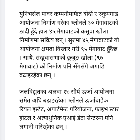
युनिभर्सल पावर कम्पनीमार्फत दोर्दी र रुकुमगाड
आयोजना निर्माण गरेका भ्लोनले ३० मेगावाटको
ङादी हुँदै हाल ४५ मेगावाटको कसुवा खोला
निर्माणमा सक्रिय छन् । सुरुमा ४५ मेगावाटको यो
आयोजना क्षमता विस्तार गरी ९५ मेगावाट हुँदैछ
। साथै, संखुवासभाको छुजुङ खोला (९७
मेगावाट) को निर्माण पनि सँगसँगै अगाडि
बढाइरहेका छन् ।
जलविद्युतका अलवा १७ सौर्य ऊर्जा आयोजना
समेत अघि बढाइरहेका भ्लोनले ऊर्जाबाहेक
रियल इस्टेट, अपार्टमेन्ट परियोजना, फाइभ स्टार
होटल र अत्याधुनिक एआई डेटा सेन्टरमा पनि
लगानी गरिरहेका छन् ।