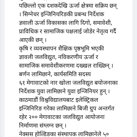
पछिल्लो एक दशकदेखि ऊर्जा क्षेत्रमा सक्रिय छन्
। सिग्नेचर इन्जिनियरिङकी प्रबन्ध निर्देशक
ज्ञवाली ऊर्जा विकासका लागि दिगो, समावेशी,
प्राविधिक र सामाजिक पक्षलाई जोडेर नेतृत्व गर्दै
आएकी छन् ।
कृषि र व्यवस्थापन शैक्षिक पृष्ठभूमि भएकी
ज्ञावली जलविद्युत, नविकरणीय ऊर्जा र
सामाजिक समावेशीकरणमा दख्खल राख्छिन् ।
बर्णन लामिछाने, कार्यसमिति सदस्य
६१ मेगावाटको नार खोला जलविद्युत बयोजनाका
निर्देशक युवा लामिछाने युवा इन्जिनियर हुन् ।
काठमाडौं विश्वविद्यालयबाट इलेक्ट्रिकल
इन्जिनिरिङ गरेका लामिछाने बिजी ग्रुप अन्तर्गत
रहेर २०० मेगावाटका जलविद्युत आयोजना
निर्माणमा संग्लग्न छन् ।
नेक्सस होल्डिङका संस्थापक लामिछानेले ५०