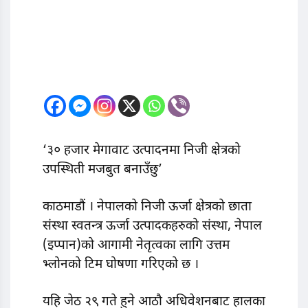
‘३० हजार मेगावाट उत्पादनमा निजी क्षेत्रको
उपस्थिती मजबुत बनाउँछु’
काठमाडौं । नेपालको निजी ऊर्जा क्षेत्रको छाता
संस्था स्वतन्त्र ऊर्जा उत्पादकहरुको संस्था, नेपाल
(इप्पान)को आगामी नेतृत्वका लागि उत्तम
भ्लोनको टिम घोषणा गरिएको छ ।
यहि जेठ २९ गते हुने आठौ अधिवेशनबाट हालका