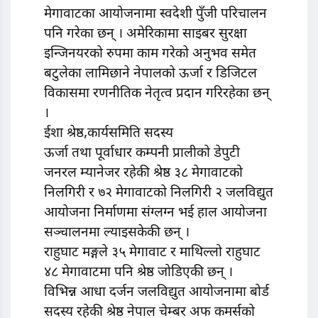
मेगावाटका आयोजनामा स्वदेशी पुँजी परिचालन
पनि गरेका छन् । अमेरिकामा साइबर सुरक्षा
इन्जिनयरको रुपमा काम गरेको अनुभव समेत
बटुलेका लामिछाने नेपालको ऊर्जा र डिजिटल
विकासमा रणनीतिक नेतृत्व प्रदान गरिरहेका छन्
।
ईशा श्रेष्ठ,कार्यसमिति सदस्य
ऊर्जा तथा पूर्वाधार कम्पनी प्रालीको डेपुटी
जनरल म्यानेजर रहेकी श्रेष्ठ ३८ मेगावाटको
निलगिरी र ७२ मेगावाटको निलगिरी २ जलविद्युत
आयोजना निर्माणमा संग्लग्न भई हाल आयोजना
सञ्चालनमा ल्याइसकेकी छन् ।
राहुघाट मङ्गले ३५ मेगावाट र माथिल्लो राहुघाट
४८ मेगावाटमा पनि श्रेष्ठ जोडिएकी छन् ।
विभिन्न आधा दर्जन जलविद्युत आयोजनामा बोर्ड
सदस्य रहेकी श्रेष्ठ नेपाल चेम्बर अफ कमर्सको