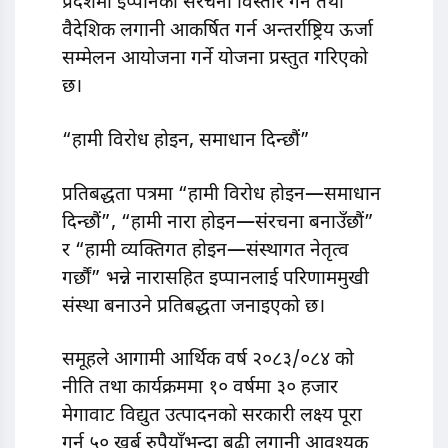
प्रदेशमा इप्पानको संरचना विस्तार गर्ने तथा
वैदेशिक लगानी आकर्षित गर्न अन्तर्राष्ट्रिय ऊर्जा
सम्मेलन आयोजना गर्ने योजना प्रस्तुत गरिएको
छ।
“हामी विरोध होइन, समाधान दिन्छौं”
प्रतिबद्धता पत्रमा “हामी विरोध होइन—समाधान
दिन्छौं”, “हामी नारा होइन—संरचना बनाउँछौं”
र “हामी व्यक्तिगत होइन—संस्थागत नेतृत्व
गर्छौं” भन्ने नारासहित इप्पानलाई परिणाममुखी
संस्था बनाउने प्रतिबद्धता जनाइएको छ।
समूहले आगामी आर्थिक वर्ष २०८३/०८४ को
नीति तथा कार्यक्रममा १० वर्षमा ३० हजार
मेगावाट विद्युत उत्पादनको सरकारी लक्ष्य पूरा
गर्न ५० खर्ब रुपैयाँभन्दा बढी लगानी आवश्यक