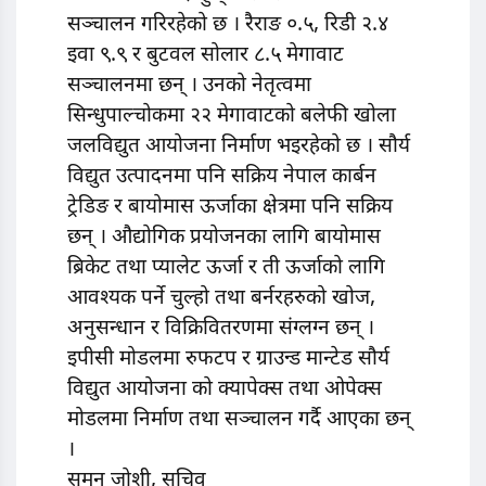
सञ्चालन गरिरहेको छ । रैराङ ०.५, रिडी २.४
इवा ९.९ र बुटवल सोलार ८.५ मेगावाट
सञ्चालनमा छन् । उनको नेतृत्वमा
सिन्धुपाल्चोकमा २२ मेगावाटको बलेफी खोला
जलविद्युत आयोजना निर्माण भइरहेको छ । सौर्य
विद्युत उत्पादनमा पनि सक्रिय नेपाल कार्बन
ट्रेडिङ र बायोमास ऊर्जाका क्षेत्रमा पनि सक्रिय
छन् । औद्योगिक प्रयोजनका लागि बायोमास
ब्रिकेट तथा प्यालेट ऊर्जा र ती ऊर्जाको लागि
आवश्यक पर्ने चुल्हो तथा बर्नरहरुको खोज,
अनुसन्धान र विक्रिवितरणमा संग्लग्न छन् ।
इपीसी मोडलमा रुफटप र ग्राउन्ड मान्टेड सौर्य
विद्युत आयोजना को क्यापेक्स तथा ओपेक्स
मोडलमा निर्माण तथा सञ्चालन गर्दै आएका छन्
।
सुमन जोशी, सचिव