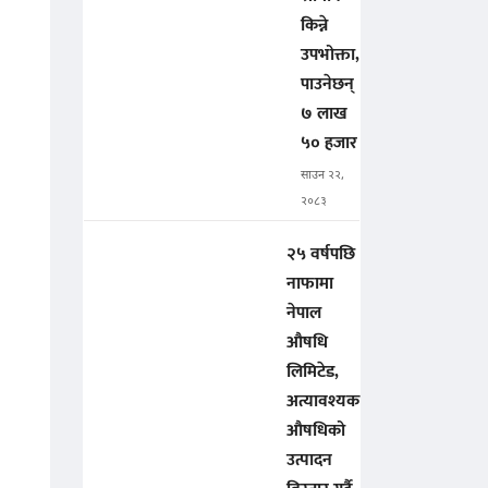
किन्ने
उपभोक्ता,
पाउनेछन्
७ लाख
५० हजार
साउन २२,
२०८३
२५ वर्षपछि
नाफामा
नेपाल
औषधि
लिमिटेड,
अत्यावश्यक
औषधिको
उत्पादन