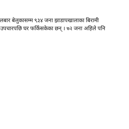
 मंगलबार बेलुकासम्म ९३४ जना झाडापखालाका बिरामी
 उपचारपछि घर फर्किसकेका छन् । ७२ जना अहिले पनि