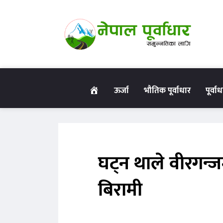
गृहपृष्ठ
ऊर्जा
भौतिक पूर्वाधार
पूर्वा
घट्न थाले वीरगन्
बिरामी