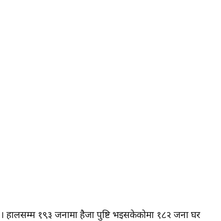
 छ । हालसम्म १९३ जनामा हैजा पुष्टि भइसकेकोमा १८२ जना घर