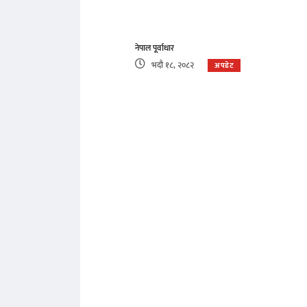
नेपाल पूर्वाधार
भदौ १८, २०८२
अपडेट