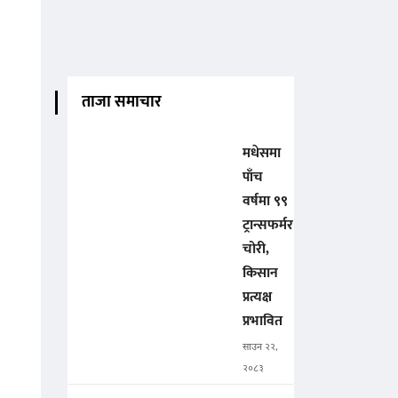
ताजा समाचार
मधेसमा
पाँच
वर्षमा ९९
ट्रान्सफर्मर
चोरी,
किसान
प्रत्यक्ष
प्रभावित
साउन २२,
२०८३