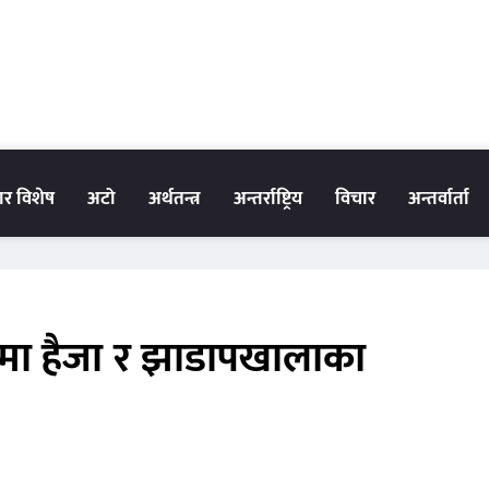
धार विशेष
अटो
अर्थतन्त्र
अन्तर्राष्ट्रिय
विचार
अन्तर्वार्ता
जमा हैजा र झाडापखालाका