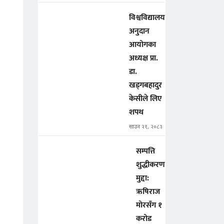
विश्वविद्यालय
अनुदान
आयोगका
अध्यक्ष प्रा.
डा.
खड्गबहादुर
केसीले लिए
शपथ
साउन २१, २०८३
सम्पत्ति
शुद्धीकरण
मुद्दा:
ऋषिराज
मोरसँग १
करोड