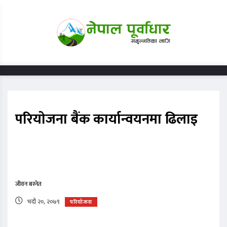
परियाेजना बैंक कार्यान्वयनमा ढिलाइ
जीवन बस्नेत
भदौ २०, २०७९
परियोजना