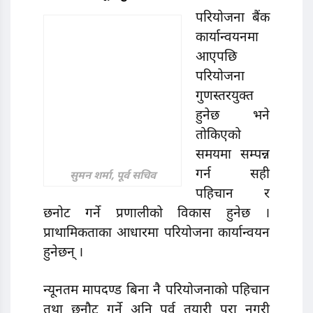
परियोजना बैंक
कार्यान्वयनमा
आएपछि
परियोजना
गुणस्तरयुक्त
हुनेछ भने
तोकिएको
समयमा सम्पन्न
गर्न सही
सुमन शर्मा, पूर्व सचिव
पहिचान र
छनाेट गर्ने प्रणालीको विकास हुनेछ ।
प्राथामिकताका आधारमा परियोजना कार्यान्वयन
हुनेछन् ।
न्यूनतम मापदण्ड बिना नै परियोजनाको पहिचान
तथा छनौट गर्ने अनि पूर्व तयारी पूरा नगरी