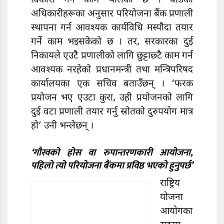
विकास गर्ने काम थालेको छ । बोर्डका
अधिकारीहरूका अनुसार परियोजना बैंक प्रणाली
स्थापना गर्न आवश्यक कार्यविधि मस्यौदा तयार
गर्ने काम भइसकेको छ । तर, सरकारका दुई
निकायले एउटै प्रणालीको लागि छुट्टाछ्टै काम गर्न
आवश्यक नरहेको प्रधानमन्त्री तथा मन्त्रिपरिषद
कार्यालयका एक सचिव बताउँछन् । ‘फरक
प्रयोजन भए एउटा कुरा, उही प्रयोजनको लागि
दुई वटा प्रणाली तयार गर्नु स्रोतको दुरुपयोग मात्र
हो’ उनी भन्लेछन् ।
‘गौरवको होस वा रुपान्तरणकारी आयोजना
,
पहिलो त्यो
परि
योजना
बैं
कमा प्रविष्ठ भएको हुनुपर्छ’
राष्ट्रिय
योजना
आयोगका