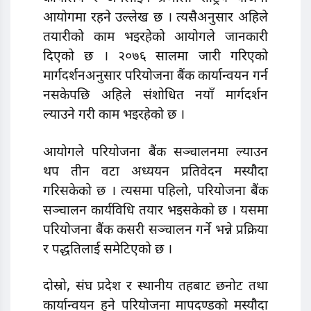
आयोगमा रहने उल्लेख छ । त्यसैअनुसार अहिले
तयारीको काम भइरहेको आयोगले जानकारी
दिएको छ । २०७६ सालमा जारी गरिएको
मार्गदर्शनअनुसार परियोजना बैंक कार्यान्वयन गर्न
नसकेपछि अहिले संशाेधित नयाँ मार्गदर्शन
ल्याउने गरी काम भइरहेको छ ।
आयोगले परियोजना बैंक सञ्चालनमा ल्याउन
थप तीन वटा अध्ययन प्रतिवेदन मस्यौदा
गरिसकेको छ । त्यसमा पहिलो, परियोजना बैंक
सञ्चालन कार्यविधि तयार भइसकेको छ । यसमा
परियोजना बैंक कसरी सञ्चालन गर्ने भन्ने प्रक्रिया
र पद्धतिलाई समेटिएको छ ।
दोस्रो, संघ प्रदेश र स्थानीय तहबाट छनाेट तथा
कार्यान्वयन हुने परियोजना मापदण्डको मस्यौदा