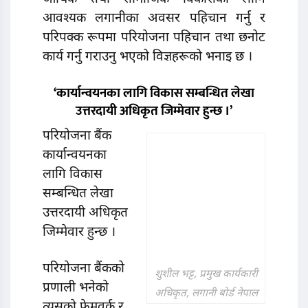
आवश्यक लगानीका अवसर पहिचान गर्नु र
परिपक्क रूपमा परियोजना पहिचान तथा छनाेट
कार्य गर्नु गराउनु भएको विज्ञहरूको भनाइ छ ।
‘कार्यान्वयनका लागि विकास सम्बन्धित लेखा
उत्तरदायी अधिकृत जिम्मेवार हुन्छ ।’
परियोजना बैंक
कार्यान्वयनका
लागि विकास
सम्बन्धित लेखा
उत्तरदायी अधिकृत
जिम्मेवार हुन्छ ।
परियोजना बैंकको
शुशील भट्ट, प्रमुख कार्यकारी
प्रणाली भनेको
अधिकृत, लगानी बोर्ड नेपाल
त्यसको फ्रेमवर्क र