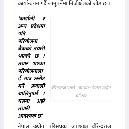
कार्यान्वयन गर्दै लानुपर्नेमा निजीक्षेत्रको जोड छ ।
‘कर्णाली र
अन्य प्रदेशमा
पनि
परि
योजना
बैंकको तयारी
भएको छ ।
तयार भएका
परि
योजनाला
ई मात्र छनाेट
गर्ने प्रणाली
वीरेन्द्रराज पाण्डे, उपाध्यक्ष,नेपाल उद्योग
थालिनुपर्छ ।
परिसंघ
यसमा अझै
तयारी
आवश्यक छ
’
नेपाल उद्योग परिसंघका उपाध्यक्ष वीरेन्द्रराज