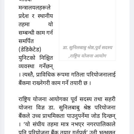
मन्त्रालयलहरूले
प्रदेश र स्थानीय
तहमा याे
सम्बन्धी काम गर्न
समर्पित
डा. सुनिलबाबु श्रेष्ठ,पूर्व सदस्य
(डेडिकेटेड)
,राष्ट्रिय योजना आयोग
युनिटकाे निश्चित
व्यवस्था गर्नेछन्
। त्यस्तै, प्राविधिक रूपमा गतिला परियोजनालाई
बैंकमा राख्नेगरी काम गर्ने तयारी छ ।
राष्ट्रिय योजना आयोगका पूर्व सदस्य तथा सहरी
योजना विज्ञ डा. सुनिलबाबु श्रेष्ठ परियोजना
बैंकले उच्च प्राथमिकता पाउनुपर्नेमा जोड दिन्छन्
। ‘यो संघीय तहमा मात्र नभएर नगरपालिकाले
पनि परियोजना बैंक तयार गर्नुपर्छ’ उनी भन्भछन्