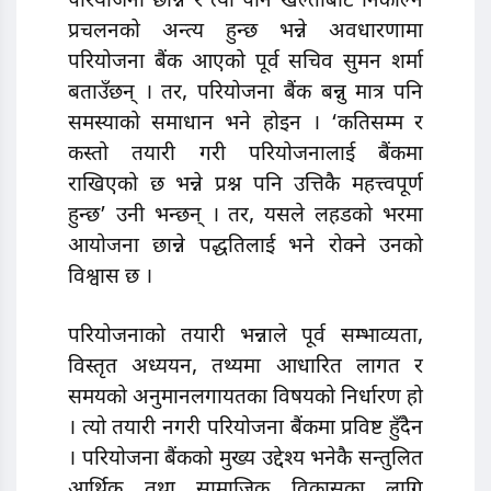
परियोजना छान्ने र त्यो पनि खल्तीबाट निकाल्ने
प्रचलनकाे अन्त्य हुन्छ भन्ने अवधारणामा
परियोजना बैंक आएको पूर्व सचिव सुमन शर्मा
बताउँछन् । तर, परियाेजना बैंक बन्नु मात्र पनि
समस्याको समाधान भने होइन । ‘कतिसम्म र
कस्तो तयारी गरी परियाेजनालाई बैंकमा
राखिएको छ भन्ने प्रश्न पनि उत्तिकै महत्त्वपूर्ण
हुन्छ’ उनी भन्छन् । तर, यसले लहडको भरमा
आयोजना छान्ने पद्धतिलाई भने रोक्ने उनको
विश्वास छ ।
परियोजनाको तयारी भन्नाले पूर्व सम्भाव्यता,
विस्तृत अध्ययन, तथ्यमा आधारित लागत र
समयको अनुमानलगायतका विषयको निर्धारण हो
। त्यो तयारी नगरी परियोजना बैंकमा प्रविष्ट हुँदैन
। परियाेजना बैंककाे मुख्य उद्देश्य भनेकै सन्तुलित
आर्थिक तथा सामाजिक विकासका लागि