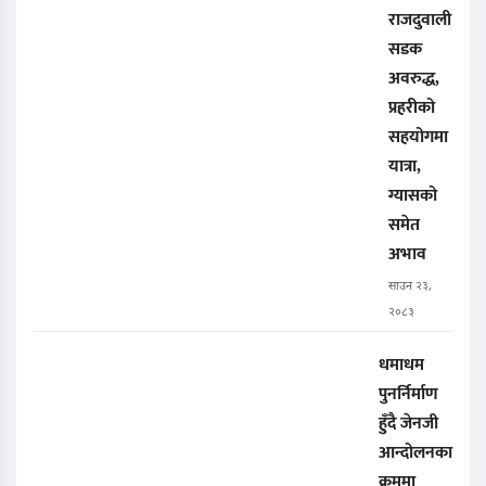
राजदुवाली
सडक
अवरुद्ध,
प्रहरीको
सहयोगमा
यात्रा,
ग्यासको
समेत
अभाव
साउन २३,
२०८३
धमाधम
पुनर्निर्माण
हुँदै जेनजी
आन्दोलनका
क्रममा