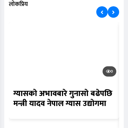
लोकप्रिय
0
ग्यासको अभावबारे गुनासो बढेपछि
क
मन्त्री यादव नेपाल ग्यास उद्योगमा
भ
स