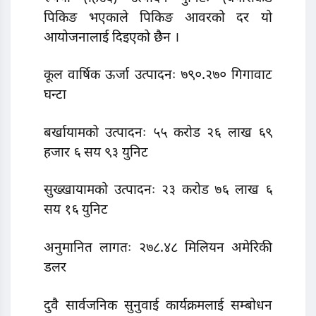
पिकिङ भएकाले पिकिङ आवरको दर यो
आयोजनालाई दिइएको छैन ।
कूल वार्षिक ऊर्जा उत्पादनः ७९०.२७० गिगावाट
घन्टा
बर्खायामको उत्पादनः ५५ करोड २६ लाख ६९
हजार ६ सय ९३ युनिट
सुख्खायामको उत्पादनः २३ करोड ७६ लाख ६
सय १६ युनिट
अनुमानित लागतः २७८.४८ मिलियन अमेरिकी
डलर
दुवै सार्वजनिक सुनुवाई कार्यक्रमलाई सम्बोधन