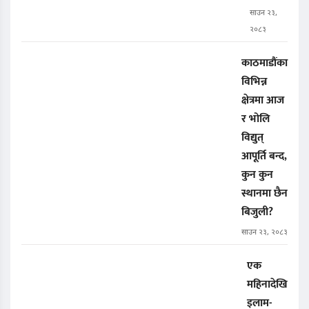
साउन २३,
२०८३
काठमाडौंका
विभिन्न
क्षेत्रमा आज
र भोलि
विद्युत्
आपूर्ति बन्द,
कुन कुन
स्थानमा छैन
बिजुली?
साउन २३, २०८३
एक
महिनादेखि
इलाम-