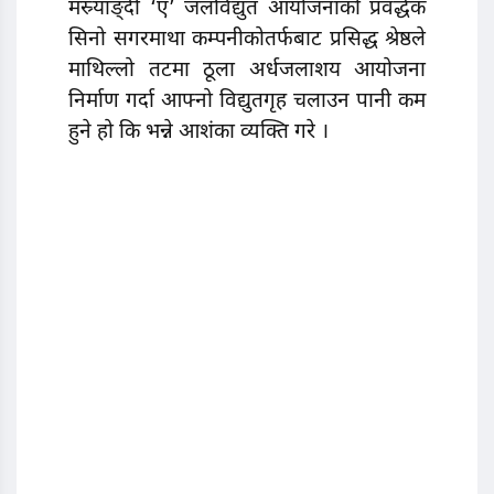
मस्र्याङ्दी ‘ए’ जलविद्युत आयोजनाको प्रवर्द्धक
सिनो सगरमाथा कम्पनीकोतर्फबाट प्रसिद्ध श्रेष्ठले
माथिल्लो तटमा ठूला अर्धजलाशय आयोजना
निर्माण गर्दा आफ्नो विद्युतगृह चलाउन पानी कम
हुने हो कि भन्ने आशंका व्यक्ति गरे ।