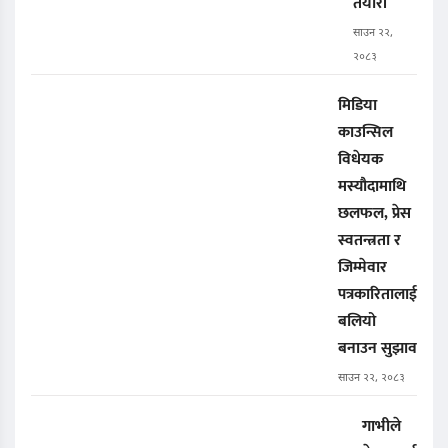
तयारी
साउन २२,
२०८३
मिडिया
काउन्सिल
विधेयक
मस्यौदामाथि
छलफल, प्रेस
स्वतन्त्रता र
जिम्मेवार
पत्रकारितालाई
बलियो
बनाउन सुझाव
साउन २२, २०८३
गाभीले