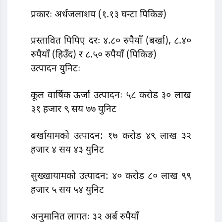
प्रकारः अर्धजलाशय (१.१३ घन्टा पिकिङ)
प्रस्तावित पिपिए दरः ४.८० रुपैयाँ (बर्खा), ८.४०
रुपैयाँ (हिउँद) र ८.५० रुपैयाँ (पिकिङ)
उत्पादन युनिटः
कूल वार्षिक ऊर्जा उत्पादनः ५८ करोड ३० लाख
३१ हजार ९ सय ७७ युनिट
बर्खायामको उत्पादन: १७ करोड ४९ लाख ३२
हजार ४ सय ४३ युनिट
सुख्खायामको उत्पादन: ४० करोड ८० लाख ९९
हजार ५ सय ५४ युनिट
अनुमानित लागतः ३२ अर्ब रुपैयाँ