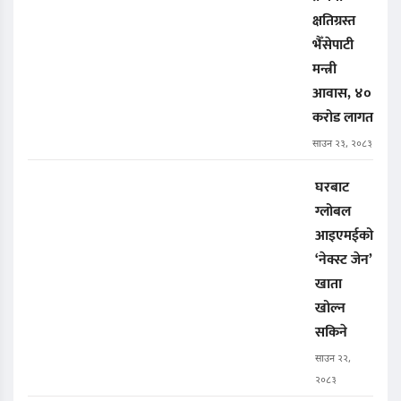
क्षतिग्रस्त
भैँसेपाटी
मन्त्री
आवास, ४०
करोड लागत
साउन २३, २०८३
घरबाट
ग्लोबल
आइएमईको
‘नेक्स्ट जेन’
खाता
खोल्न
सकिने
साउन २२,
२०८३