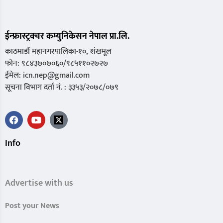
ईन्फ्रास्ट्रक्चर कम्युनिकेसन नेपाल प्रा.लि.
काठमाडौं महानगरपालिका-१०, शंखमूल
फोन: ९८४३७०७०६०/९८५११०२७२७
ईमेल: icn.nep@gmail.com
सूचना विभाग दर्ता नं. : ३३५३/२०७८/०७९
Info
Advertise with us
Post your News