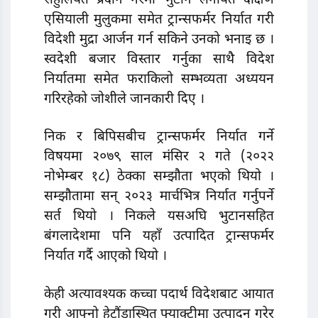
सहुलियत प्रदान गरेमा भुटान लगायत दक्षिण
एसियाली मुलुकमा समेत ट्रान्सफर्मर निर्यात गरी
विदेशी मुद्रा आर्जन गर्न सकिने उनको भनाइ छ ।
स्वदेशी बजार विस्तार गर्नुका साथै विदेश
निर्यातमा समेत फराकिलो सम्भव्यता अध्ययन
गरिरहेको जोशीले जानकारी दिए ।
निक र बिपिसबीच ट्रान्सफर्मर निर्यात गर्ने
विषयमा २०७९ साल मंसिर २ गते (२०२२
नोभेम्बर १८) ठेक्का सम्झौता भएको थियो ।
सम्झौतामा सन् २०२३ मार्चभित्र निर्यात गर्नुपर्ने
सर्त थियो । निकले यसअघि भुटानसहित
बंगलादेशमा पनि यहाँ उत्पादित ट्रान्सफर्मर
निर्यात गर्दै आएको थियो ।
केही अत्यावश्यक कच्चा पदार्थ विदेशबाट आयात
गरी आफ्नो हेटौंडास्थित फ्याक्ट्रीमा उत्पादन गरेर