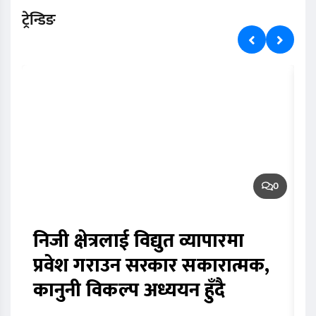
ट्रेन्डिङ
0
निजी क्षेत्रलाई विद्युत व्यापारमा
स
प्रवेश गराउन सरकार सकारात्मक,
ल
कानुनी विकल्प अध्ययन हुँदै
व
त