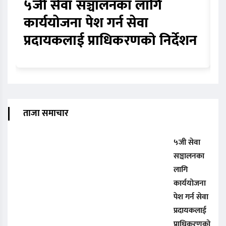
५जी सेवा सञ्चालनका लागि
१
कार्ययोजना पेश गर्न सेवा
ज
प्रदायकलाई प्राधिकरणको निर्देशन
क
ताजा समाचार
५जी सेवा
सञ्चालनका
लागि
कार्ययोजना
पेश गर्न सेवा
प्रदायकलाई
प्राधिकरणको