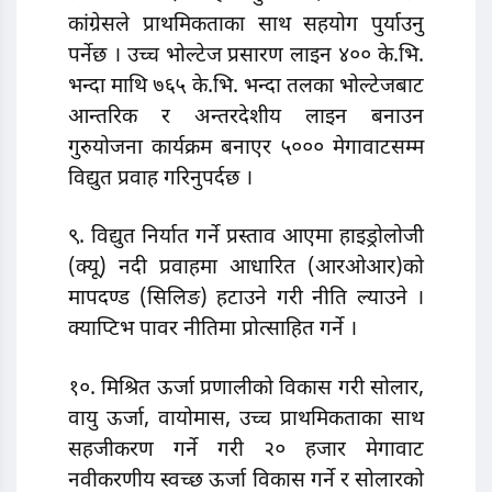
कांग्रेसले प्राथमिकताका साथ सहयोग पुर्याउनु
पर्नेछ । उच्च भोल्टेज प्रसारण लाइन ४०० के.भि.
भन्दा माथि ७६५ के.भि. भन्दा तलका भोल्टेजबाट
आन्तरिक र अन्तरदेशीय लाइन बनाउन
गुरुयोजना कार्यक्रम बनाएर ५००० मेगावाटसम्म
विद्युत प्रवाह गरिनुपर्दछ ।
९. विद्युत निर्यात गर्ने प्रस्ताव आएमा हाइड्रोलोजी
(क्यू) नदी प्रवाहमा आधारित (आरओआर)को
मापदण्ड (सिलिङ) हटाउने गरी नीति ल्याउने ।
क्याप्टिभ पावर नीतिमा प्रोत्साहित गर्ने ।
१०. मिश्रित ऊर्जा प्रणालीको विकास गरी सोलार,
वायु ऊर्जा, वायोमास, उच्च प्राथमिकताका साथ
सहजीकरण गर्ने गरी २० हजार मेगावाट
नवीकरणीय स्वच्छ ऊर्जा विकास गर्ने र सोलारको