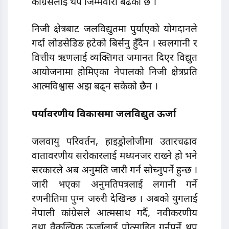
कांग्रेसलाई थप जिम्मेवारी बढेको छ ।
निजी क्षेत्रबाट जलविद्युतमा पुर्याएको योगदानले
गर्दा लोडसेडिङ हटेको बिर्सनु हुँदैन । स्वलगानी र
वित्तीय ऋणलाई व्यक्तिगत जमानत दिएर विद्युत
आयोजनामा होमिएका नेपालको निजी क्षेत्रप्रति
आत्मविश्वास अझ बढ्न सकेको छैन ।
पर्यावरणीय विकासमा जलविद्युत ऊर्जा
जलवायु परिवर्तन, हाइड्रोलोजीमा उतारचढाव
वातावरणीय सरोकारलाई मध्यनजर राख्ने हो भने
सरकारले अब अनुमति जारी गर्न सोच्नुपर्ने हुन्छ ।
जारी भएका अनुमतिपत्रलाई लगानी गर्ने
रणनीतिमा पुग्न जरुरी देखिन्छ । अबको युगलाई
नेपाली कांग्रेसले आत्मसाथ गर्दै, नवीकरणीय
तथा वैकल्पिक ऊर्जालाई प्रोत्साहित गर्नुपर्ने थप