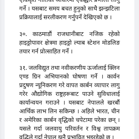
एकिकृत नीतिको आधारमा एकद्धार प्रणाली लागु
गर्ने । यसबाट समय बचत हुनुको साथै झन्झटिला
प्रक्रियालाई सरलीकरण गर्नुपर्ने देखिएको छ ।
३०. काठमाडौं राजधानीबाट नजिक रहेको
हाइड्रोपावर क्षेत्रमा हाइड्रो ल्याब स्टेशन मोडलिङ
तयार गर्न प्रोत्साहित गर्ने ।
३१. जलविद्युत तथा नवीकरणीय ऊर्जालाई क्लिन
एण्ड ग्रिन अभियानको घोषणा गर्ने । कार्वन
प्रदुषण न्यूनिकरण गरे वापत कार्बन व्यापार लागु
गरेर औद्योगिक राष्ट्रहरूबाट पाउने सुविधालाई
कार्यान्वयन गराउने । यसबाट नेपालले खरबौं
आर्थिक लाभ लिन सकिन्छ । अहिले भारत, चीन
र अमेरिका कार्बन वृद्धिको चपेटामा परेका छन् ।
यसले गर्दा जलवायु परिवर्तन र विश्व तापक्रम
वृद्धिले गर्दा नेपाल झनै प्रभावित भइरहेको छ ।