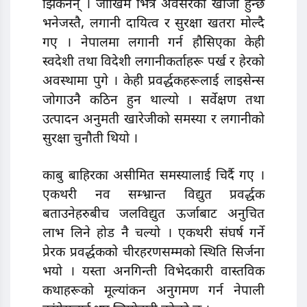
झिकेनन् । जोखिम भित्रै अवसरको खोजी हुन्छ
भनेजस्तै, लगानी दायित्व र सुरक्षा खतरा मोल्दै
गए । नेपालमा लगानी गर्न हौसिएका केही
स्वदेशी तथा विदेशी लगानीकर्ताहरू पर्ख र हेरको
अवस्थामा पुगे । केही प्रवर्द्धकहरूलाई लाइसेन्स
जोगाउनै कठिन हुन थाल्यो । सर्वेक्षण तथा
उत्पादन अनुमती खारेजीको समस्या र लगानीको
सुरक्षा चुनौती थियो ।
काबु बाहिरका असीमित समस्यालाई चिर्दै गए ।
एकथरी नव सम्भ्रान्त विद्युत प्रवर्द्धक
बताउनेहरुबीच जलविद्युत ऊर्जाबाट अनुचित
लाभ लिने होड नै चल्यो । एकथरी संघर्ष गर्ने
प्रेरक प्रवर्द्धककाे चीरहरणसम्मको स्थिति सिर्जना
भयो । यस्ता अनगिन्ती विभेदकारी वास्तविक
कथाहरूको मूल्यांकन अनुगमण गर्न नेपाली