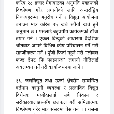
करिब २८ हजार मेगावाटका अनुमति पत्रहरूको
विश्लेषण गरेर लगानीको लागि अन्तर्राष्ट्रिय
निकायहरूमा अनुरोध गर्ने र विद्युत आयोजना
बनाउन मात्र करिब २५ खर्ब रुपैयाँ खर्च हुने
अनुमान छ । यसलाई बहुवर्षीय कार्यक्रमको ढाँचा
तयार गर्ने । एकल विन्दुको आधारमा वैदेशिक
श्रोतबाट आउने विभिन्न कोष परिचालन गर्ने गरी
सहजीकरण गर्ने । पुँजी फिर्ता नहुने गरी ‘ग्लोबल
फण्ड डेफ्ट फ्रि फाइनान्स’ लगानी नीतिलाई
अवलम्बन गर्ने गरी कार्यान्वयनमा जाने ।
१३. जलविद्युत तथा ऊर्जा क्षेत्रसँग सम्बन्धित
वर्तमान कानुनी व्यवस्था र प्रस्तावित विद्युत
विधेयक मस्यौदालाई सबै निकाय र
सरोकारवालाहरूसँग छलफल गरी समिक्षात्मक
विश्लेषण गरेर मात्र संसदमा पेस गर्ने । । यसमा