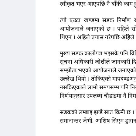
स्वीकृत भएर आएपछि नै बाँकी काम हुन्
त्यो एउटा खण्डमा सडक निर्माण 
आयोजनाले जनाएको छ । पहिले स
थिएन । अहिले प्रयास गरेपछि अहिले
मुख्य सडक कालोपत्र भइसके पनि विभिन्
सूचना अधिकारी जोशीले जानकारी दिए 
सम्झौता भएको आयोजनाले जनाएको छ ।
उल्लेख थियो । तोकिएको मापदण्डअनुस
नसकिएकाले लामो समयसम्म पनि नि
निर्णयानुसार उपलब्ध चौडाइमा नै नि
सडकको लम्बाइ झन्डै सात किमी छ । 
समानान्तर जेभी, आशिष सिएम ड्रागन