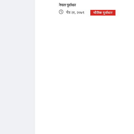
नेपाल पूर्वाधार
चैत्र २१, २०७९
भौतिक पूर्वाधार