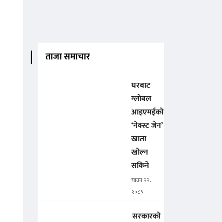
ताजा समाचार
घरबाट
ग्लोबल
आइएमईको
‘नेक्स्ट जेन’
खाता
खोल्न
सकिने
साउन २२,
२०८३
सरकारको