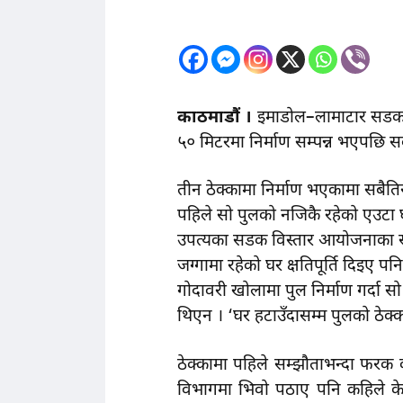
काठमाडाैं ।
इमाडोल–लामाटार सडक वि
५० मिटरमा निर्माण सम्पन्न भएपछि सब
तीन ठेक्कामा निर्माण भएकामा सबैतिर
पहिले सो पुलको नजिकै रहेको एउटा घ
उपत्यका सडक विस्तार आयोजनाका सू
जग्गामा रहेको घर क्षतिपूर्ति दिइ
गोदावरी खोलामा पुल निर्माण गर्दा सो
थिएन । ‘घर हटाउँदासम्म पुलको ठेक्
ठेक्कामा पहिले सम्झौताभन्दा फरक
विभागमा भिवो पठाए पनि कहिले के 