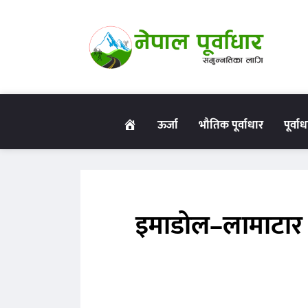
गृहपृष्ठ
ऊर्जा
भौतिक पूर्वाधार
पूर्वा
इमाडोल–लामाटार 