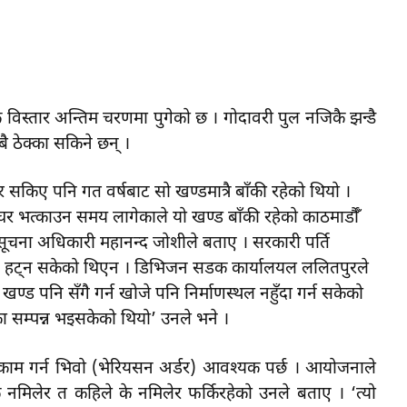
स्तार अन्तिम चरणमा पुगेको छ । गोदावरी पुल नजिकै झन्डै
ै ठेक्का सकिने छन् ।
 सकिए पनि गत वर्षबाट सो खण्डमात्रै बाँकी रहेको थियो ।
र भत्काउन समय लागेकाले यो खण्ड बाँकी रहेको काठमार्डौँ
चना अधिकारी महानन्द जोशीले बताए । सरकारी पर्ति
ए पनि हट्न सकेको थिएन । डिभिजन सडक कार्यालयल ललितपुरले
 खण्ड पनि सँगै गर्न खोजे पनि निर्माणस्थल नहुँदा गर्न सकेको
का सम्पन्न भइसकेको थियो’ उनले भने ।
 काम गर्न भिवो (भेरियसन अर्डर) आवश्यक पर्छ । आयोजनाले
नमिलेर त कहिले के नमिलेर फर्किरहेको उनले बताए । ‘त्यो