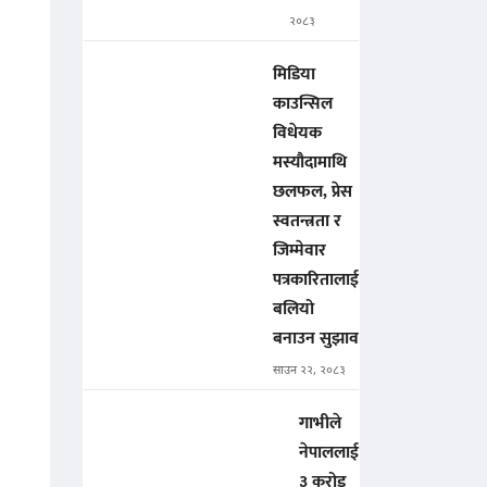
२०८३
मिडिया
काउन्सिल
विधेयक
मस्यौदामाथि
छलफल, प्रेस
स्वतन्त्रता र
जिम्मेवार
पत्रकारितालाई
बलियो
बनाउन सुझाव
साउन २२, २०८३
गाभीले
नेपाललाई
३ करोड