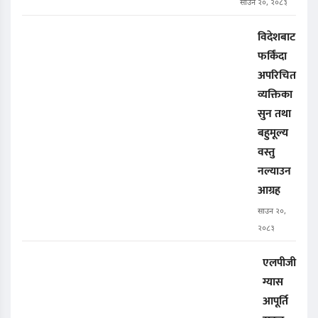
साउन २०, २०८३
विदेशबाट
फर्किंदा
अपरिचित
व्यक्तिका
सुन तथा
बहुमूल्य
वस्तु
नल्याउन
आग्रह
साउन २०,
२०८३
एलपीजी
ग्यास
आपूर्ति