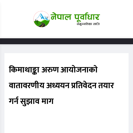
किमाथाङ्का अरुण आयोजनाकाे
वातावरणीय अध्ययन प्रतिवेदन तयार
गर्न सुझाव माग