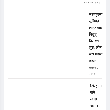
साउन २०, २०८३
भरतपुरमा
भूमिगत
लाइनबाट
विद्युत्
वितरण
सुरु, तीन
सय घरमा
जडान
साउन २०,
२०८३
सिरहामा
पनि
ग्यास
अभाव,