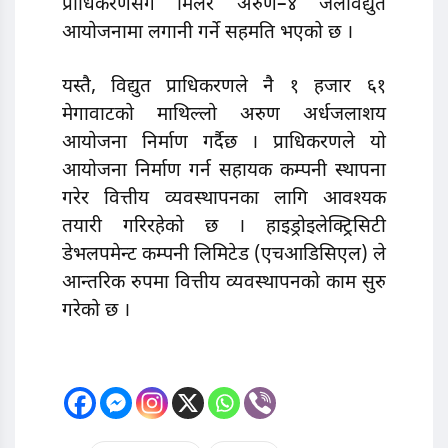
प्राधिकरणसँग मिलेर अरुण–४ जलविद्युत
आयाेजनामा लगानी गर्ने सहमति भएकाे छ ।
यस्तै, विद्युत प्राधिकरणले नै १ हजार ६१
मेगावाटकाे माथिल्लो अरुण अर्धजलाशय
आयाेजना निर्माण गर्दैछ । प्राधिकरणले याे
आयोजना निर्माण गर्न सहायक कम्पनी स्थापना
गरेर वित्तीय व्यवस्थापनका लागि आवश्यक
तयारी गरिरहेको छ । हाइड्रोइलेक्ट्रिसिटी
डेभलपमेन्ट कम्पनी लिमिटेड (एचआडिसिएल) ले
आन्तरिक रुपमा वित्तीय व्यवस्थापनको काम सुरु
गरेको छ ।