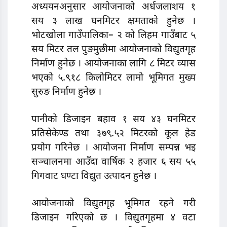
अध्ययनअनुसार आयोजनाकाे अर्धजलाशय १
सय ३ लाख घनमिटर क्षमताको हुनेछ ।
भोटखोला गाउँपालिका– २ को लिहम गाउँबाट ५
सय मिटर तल पुङमुछीमा आयोजनाकाे विद्युतगृह
निर्माण हुनेछ । आयोजनाका लागि ८ मिटर व्यास
भएको ५.९१८ किलाेमिटर लामो भूमिगत मुख्य
सुरुङ निर्माण हुनेछ ।
पानीको डिजाइन बहाव १ सय ४३ घनमिटर
प्रतिसेकेण्ड तथा ३७९.५२ मिटरको कूल हेड
प्रयोग गरिनेछ । आयोजना निर्माण सम्पन्न भइ
सञ्चालनमा आउँदा वार्षिक २ हजार ६ सय ५५
गिगवाट घण्टा विद्युत उत्पादन हुनेछ ।
आयोजनाकाे विद्युतगृह भूमिगत रहने गरी
डिजाइन गरिएकाे छ । विद्युतगृहमा ४ वटा