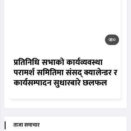
0
प्रतिनिधि सभाको कार्यव्यवस्था
ब
परामर्श समितिमा संसद् क्यालेन्डर र
स
कार्यसम्पादन सुधारबारे छलफल
स
ताजा समाचार