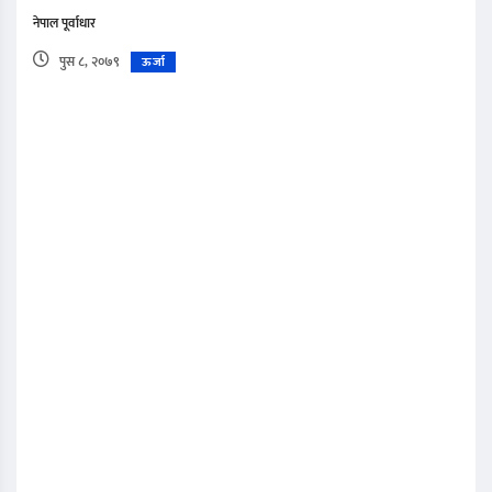
नेपाल पूर्वाधार
पुस ८, २०७९
ऊर्जा