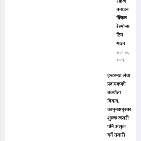
सहज
बनाउन
क्विक
रेस्पोन्स
टिम
गठन
साउन २०,
२०८३
इन्टरनेट सेवा
प्रदायकको
बक्यौता
विवाद,
कानुनअनुसार
शुल्क जसरी
पनि असुल
गर्ने तयारी